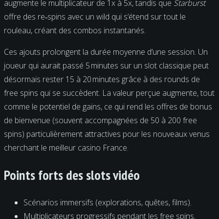
augmente le multiplicateur de 1x à 5x, tandis que
Starburst
offre des re‑spins avec un wild qui s’étend sur tout le
rouleau, créant des combos instantanés.
Ces ajouts prolongent la durée moyenne d’une session. Un
joueur qui aurait passé 5 minutes sur un slot classique peut
désormais rester 15 à 20 minutes grâce à des rounds de
free spins qui se succèdent. La valeur perçue augmente, tout
comme le potentiel de gains, ce qui rend les offres de bonus
de bienvenue (souvent accompagnées de 50 à 200 free
spins) particulièrement attractives pour les nouveaux venus
cherchant le meilleur casino France.
Points forts des slots vidéo
Scénarios immersifs (explorations, quêtes, films).
Multiplicateurs progressifs pendant les free spins.