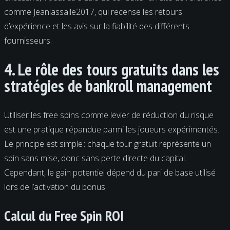
comme Jeanlassalle2017, qui recense les retours
d’expérience et les avis sur la fiabilité des différents
fournisseurs.
4. Le rôle des tours gratuits dans les
stratégies de bankroll management
Utiliser les free spins comme levier de réduction du risque
est une pratique répandue parmi les joueurs expérimentés.
Le principe est simple : chaque tour gratuit représente un
spin sans mise, donc sans perte directe du capital.
Cependant, le gain potentiel dépend du pari de base utilisé
lors de l’activation du bonus.
Calcul du Free Spin ROI