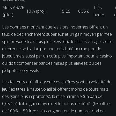
Slots AR/VR
Très
10 % (proj.)
15‑25
0,55 €
(pilot)
haute
(
Les données montrent que les slots modernes offrent un
taux de déclenchement supérieur et un gain moyen par free
spin presque trois fois plus élevé que les titres vintage. Cette
différence se traduit par une rentabilité accrue pour le
joueur, mais aussi par un coût plus important pour le casino,
qui doit compenser par des mises plus élevées ou des
jackpots progressifs.
Les facteurs qui influencent ces chiffres sont : la volatilité du
jeu (les titres à haute volatilité offrent moins de tours mais
des gains plus importants), la mise minimale (un pari de
0,05 € réduit le gain moyen), et le bonus de dépôt (les offres
de 100 % + 50 free spins augmentent le nombre total de