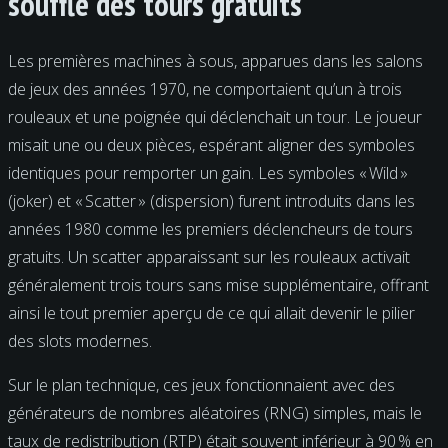
souffle des tours gratuits
Les premières machines à sous, apparues dans les salons
de jeux des années 1970, ne comportaient qu’un à trois
rouleaux et une poignée qui déclenchait un tour. Le joueur
misait une ou deux pièces, espérant aligner des symboles
identiques pour remporter un gain. Les symboles « Wild »
(joker) et « Scatter » (dispersion) furent introduits dans les
années 1980 comme les premiers déclencheurs de tours
gratuits. Un scatter apparaissant sur les rouleaux activait
généralement trois tours sans mise supplémentaire, offrant
ainsi le tout premier aperçu de ce qui allait devenir le pilier
des slots modernes.
Sur le plan technique, ces jeux fonctionnaient avec des
générateurs de nombres aléatoires (RNG) simples, mais le
taux de redistribution (RTP) était souvent inférieur à 90 % en