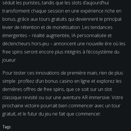
séduit les puristes, tandis que les slots d’aujourd’hui
transforment chaque session en une expérience riche en
bonus, grâce aux tours gratuits qui deviennent le principal
levier de rétention et de monétisation. Les tendances
émergentes – réalité augmentée, IA personnalisée et
déclencheurs hors‑jeu – annoncent une nouvelle ère où les
free spins seront encore plus intégrés à l’écosystème du
joueur.
Pour tester ces innovations de première main, rien de plus
simple : profitez d’un bonus casino en ligne et explorez les
dernières offres de free spins, que ce soit sur un slot
classique revisité ou sur une aventure AR immersive. Votre
prochaine victoire pourrait bien commencer avec un tour
gratuit, et le futur du jeu ne fait que commencer.
Tags: