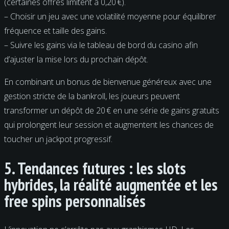
(certaines offres limitent à 0,20 €).
– Choisir un jeu avec une volatilité moyenne pour équilibrer
fréquence et taille des gains.
– Suivre les gains via le tableau de bord du casino afin
d’ajuster la mise lors du prochain dépôt.
En combinant un bonus de bienvenue généreux avec une
gestion stricte de la bankroll, les joueurs peuvent
transformer un dépôt de 20 € en une série de gains gratuits
qui prolongent leur session et augmentent les chances de
toucher un jackpot progressif.
5. Tendances futures : les slots
hybrides, la réalité augmentée et les
free spins personnalisés