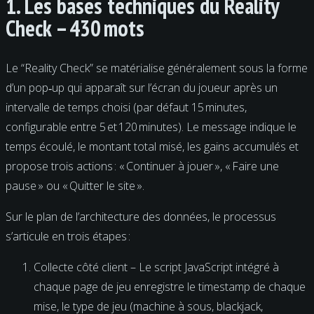
1. Les bases techniques du Reality
Check – 430 mots
Le “Reality Check” se matérialise généralement sous la forme
d’un pop‑up qui apparaît sur l’écran du joueur après un
intervalle de temps choisi (par défaut 15 minutes,
configurable entre 5 et 120 minutes). Le message indique le
temps écoulé, le montant total misé, les gains accumulés et
propose trois actions : « Continuer à jouer », « Faire une
pause » ou « Quitter le site ».
Sur le plan de l’architecture des données, le processus
s’articule en trois étapes :
Collecte côté client – Le script JavaScript intégré à
chaque page de jeu enregistre le timestamp de chaque
mise, le type de jeu (machine à sous, blackjack,