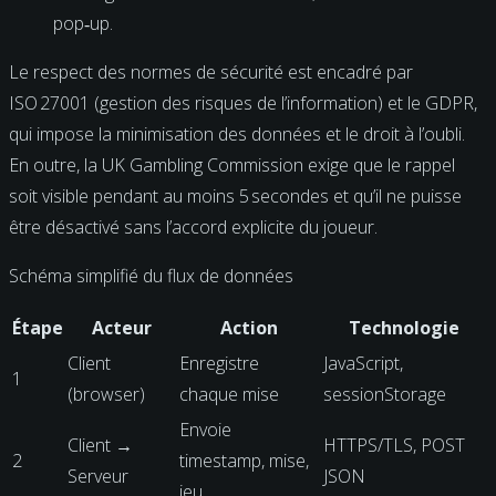
pop‑up.
Le respect des normes de sécurité est encadré par
ISO 27001 (gestion des risques de l’information) et le GDPR,
qui impose la minimisation des données et le droit à l’oubli.
En outre, la UK Gambling Commission exige que le rappel
soit visible pendant au moins 5 secondes et qu’il ne puisse
être désactivé sans l’accord explicite du joueur.
Schéma simplifié du flux de données
Étape
Acteur
Action
Technologie
Client
Enregistre
JavaScript,
1
(browser)
chaque mise
sessionStorage
Envoie
Client →
HTTPS/TLS, POST
2
timestamp, mise,
Serveur
JSON
jeu