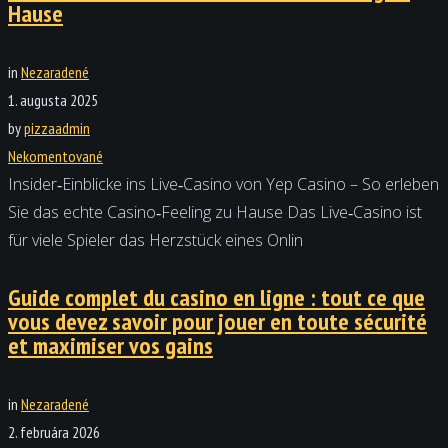
Hause
in
Nezaradené
1. augusta 2025
by
pizzaadmin
Nekomentované
Insider‑Einblicke ins Live‑Casino von Yep Casino – So erleben
Sie das echte Casino‑Feeling zu Hause Das Live‑Casino ist
für viele Spieler das Herzstück eines Onlin
Guide complet du casino en ligne : tout ce que
vous devez savoir pour jouer en toute sécurité
et maximiser vos gains
in
Nezaradené
2. februára 2026