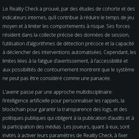
Le Reality Check a prouvé, par des études de cohorte et des
indicateurs internes, qu’il contribue à réduire le temps de jeu
moyen et à limiter les comportements à risque. Ses forces
résident dans la collecte précise des données de session,
l’utilisation d’algorithmes de détection précoce et la capacité
à déclencher des interventions automatisées. Cependant, les
limites liées à la fatigue d’avertissement, à l’accessibilité et
aux possibilités de contournement montrent que le système
ne peut pas être considéré comme une panacée.
L’avenir passe par une approche multidisciplinaire :
l’intelligence artificielle pour personnaliser les rappels, la
blockchain pour garantir la transparence des logs, et des
politiques publiques qui obligent à la publication d’audits et à
la participation des médias. Les joueurs, quant à eux, sont
invités à activer leurs paramètres de Reality Check, à fixer