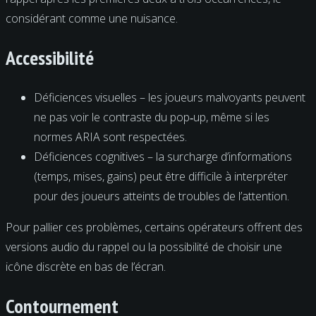
considérant comme une nuisance.
Accessibilité
Déficiences visuelles – les joueurs malvoyants peuvent
ne pas voir le contraste du pop‑up, même si les
normes ARIA sont respectées.
Déficiences cognitives – la surcharge d’informations
(temps, mises, gains) peut être difficile à interpréter
pour des joueurs atteints de troubles de l’attention.
Pour pallier ces problèmes, certains opérateurs offrent des
versions audio du rappel ou la possibilité de choisir une
icône discrète en bas de l’écran.
Contournement