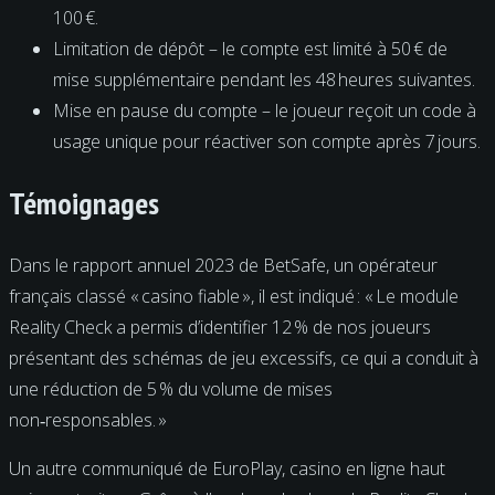
100 €.
Limitation de dépôt – le compte est limité à 50 € de
mise supplémentaire pendant les 48 heures suivantes.
Mise en pause du compte – le joueur reçoit un code à
usage unique pour réactiver son compte après 7 jours.
Témoignages
Dans le rapport annuel 2023 de BetSafe, un opérateur
français classé « casino fiable », il est indiqué : « Le module
Reality Check a permis d’identifier 12 % de nos joueurs
présentant des schémas de jeu excessifs, ce qui a conduit à
une réduction de 5 % du volume de mises
non‑responsables. »
Un autre communiqué de EuroPlay, casino en ligne haut