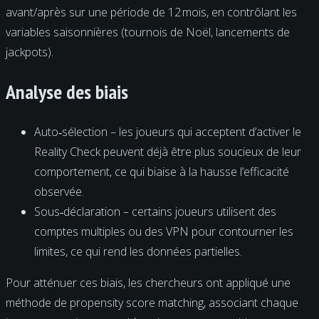
avant/après sur une période de 12 mois, en contrôlant les
variables saisonnières (tournois de Noël, lancements de
jackpots).
Analyse des biais
Auto‑sélection – les joueurs qui acceptent d’activer le
Reality Check peuvent déjà être plus soucieux de leur
comportement, ce qui biaise à la hausse l’efficacité
observée.
Sous‑déclaration – certains joueurs utilisent des
comptes multiples ou des VPN pour contourner les
limites, ce qui rend les données partielles.
Pour atténuer ces biais, les chercheurs ont appliqué une
méthode de propensity score matching, associant chaque