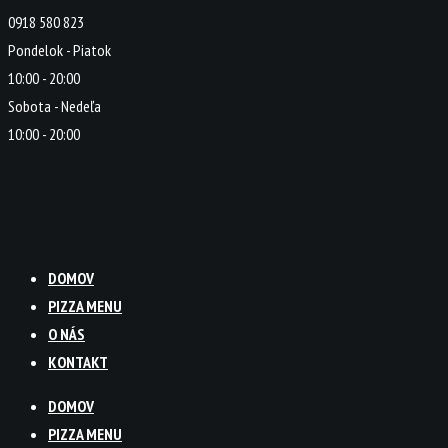
0918 580 823
Pondelok - Piatok
10:00 - 20:00
Sobota - Nedeľa
10:00 - 20:00
DOMOV
PIZZA MENU
O NÁS
KONTAKT
DOMOV
PIZZA MENU