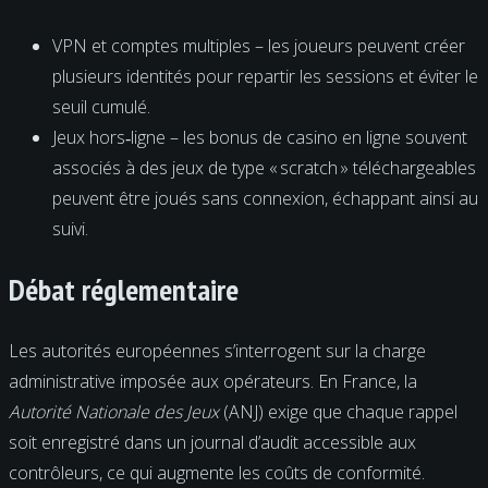
VPN et comptes multiples – les joueurs peuvent créer
plusieurs identités pour repartir les sessions et éviter le
seuil cumulé.
Jeux hors‑ligne – les bonus de casino en ligne souvent
associés à des jeux de type « scratch » téléchargeables
peuvent être joués sans connexion, échappant ainsi au
suivi.
Débat réglementaire
Les autorités européennes s’interrogent sur la charge
administrative imposée aux opérateurs. En France, la
Autorité Nationale des Jeux
(ANJ) exige que chaque rappel
soit enregistré dans un journal d’audit accessible aux
contrôleurs, ce qui augmente les coûts de conformité.