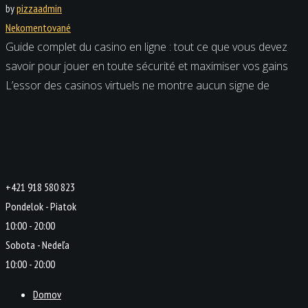
by
pizzaadmin
Nekomentované
Guide complet du casino en ligne : tout ce que vous devez
savoir pour jouer en toute sécurité et maximiser vos gains
L’essor des casinos virtuels ne montre aucun signe de
+421 918 580 823
Pondelok - Piatok
10:00 - 20:00
Sobota - Nedeľa
10:00 - 20:00
Domov