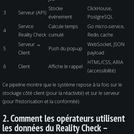
Stocke
ClickHouse,
3
Serveur (API)
événement
PostgreSQL
Service
Calcule temps
Go micro‑service,
4
Reality Check
cumulé
Redis cache
Serveur →
WebSocket, JSON
5
Push du pop‑up
Client
payload
HTML/CSS, ARIA
6
Client
Affiche le rappel
(accessibilité)
Ce pipeline montre que le système repose à la fois sur le
stockage côté client (pour la réactivité) et sur le serveur
(pour l’historisation et la conformité).
2. Comment les opérateurs utilisent
les données du Reality Check –