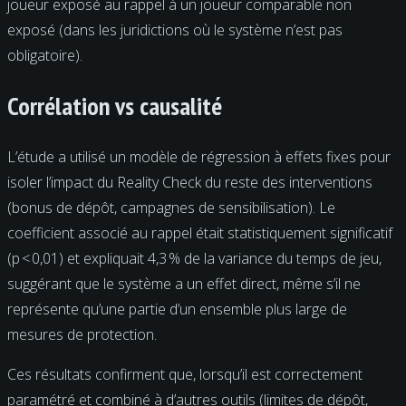
joueur exposé au rappel à un joueur comparable non
exposé (dans les juridictions où le système n’est pas
obligatoire).
Corrélation vs causalité
L’étude a utilisé un modèle de régression à effets fixes pour
isoler l’impact du Reality Check du reste des interventions
(bonus de dépôt, campagnes de sensibilisation). Le
coefficient associé au rappel était statistiquement significatif
(p < 0,01) et expliquait 4,3 % de la variance du temps de jeu,
suggérant que le système a un effet direct, même s’il ne
représente qu’une partie d’un ensemble plus large de
mesures de protection.
Ces résultats confirment que, lorsqu’il est correctement
paramétré et combiné à d’autres outils (limites de dépôt,