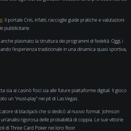
ri
. Il portale Cnis, infatti, raccoglie guide pratiche e valutazioni
 pubblicitarie.
 anche plasmato la struttura dei programmi di fedeltà. Oggi, i
mando l’esperienza tradizionale in una dinamica quasi sportiva,
ia ai casinò fisici sia alle future piattaforme digitali. Il gioco
to un “must‑play” nei pit di Las Vegas.
iocatore di blackjack che si dedicò al nuovo format. Johnson
analisi rigorosa delle probabilità di coppia. Le sue vittorie
oli di Three Card Poker nei loro floor.