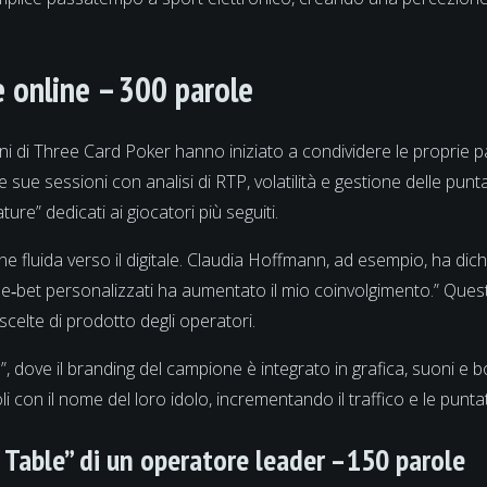
ne online – 300 parole
oni di Three Card Poker hanno iniziato a condividere le proprie 
 sue sessioni con analisi di RTP, volatilità e gestione delle pun
ure” dedicati ai giocatori più seguiti.
e fluida verso il digitale. Claudia Hoffmann, ad esempio, ha dich
 side‑bet personalizzati ha aumentato il mio coinvolgimento.” Ques
celte di prodotto degli operatori.
, dove il branding del campione è integrato in grafica, suoni e b
voli con il nome del loro idolo, incrementando il traffico e le pun
 Table” di un operatore leader – 150 parole