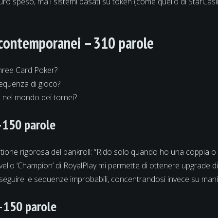
uro speso, ma i sistemi basati su token (come quello di StarCasin
i contemporanei – 310 parole
Three Card Poker?
requenza di gioco?
e nel mondo dei tornei?
 – 150 parole
tione rigorosa del bankroll: “Rido solo quando ho una coppia o m
ivello ‘Champion’ di RoyalPlay mi permette di ottenere upgrade di t
inseguire le sequenze improbabili, concentrandosi invece su mani c
– 150 parole