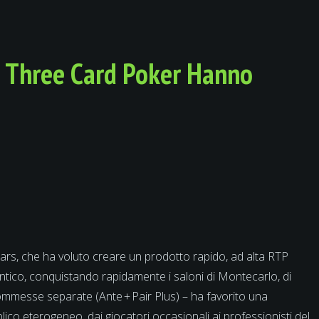
i Three Card Poker Hanno
rStars, che ha voluto creare un prodotto rapido, ad alta RTP
lantico, conquistando rapidamente i saloni di Montecarlo, di
commesse separate (Ante + Pair Plus) – ha favorito una
blico eterogeneo, dai giocatori occasionali ai professionisti del