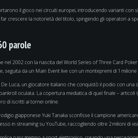
rtarono il gioco nei circuiti europei, introducendo varianti con s
 far crescere la notorietà del titolo, spingendo gli operatori a 
260 parole
venne nel 2002 con la nascita del World Series of Three Card Pok
e, seguita da un Main Event live con un montepremi di 1 milione d
rco De Luca, un giocatore italiano che conquistò il podio con un
ankroll oculata. La copertura mediatica di quel finale – articoli s
di iscritti ai tornei online.
odigio giapponese Yuki Tanaka sconfisse il campione americano 
messo in streaming su YouTube, raccogliendo oltre 2 milioni di vis
plice passatempo a sport elettronico, creando una percezione 