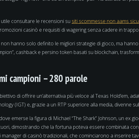
è utile consultare le recensioni su
siti scommesse non aams sicu
mozioni casinò e requisiti di wagering senza cadere in trappole
 non hanno solo definito le migliori strategie di gioco, ma hanno
hampion”, cashback e persino token basati su blockchain, trasfor
rimi campioni – 280 parole
ivo di offrire un’alternativa più veloce al Texas Hold’em, adatta s
logy (IGT) e, grazie a un RTP superiore alla media, divenne subi
98, dove emerse la figura di Michael “The Shark” Johnson, un ex g
uori, dimostrando che la fortuna poteva essere combinata con un’
i manager di casinò tradizionali, che cominciarono a inserire tav