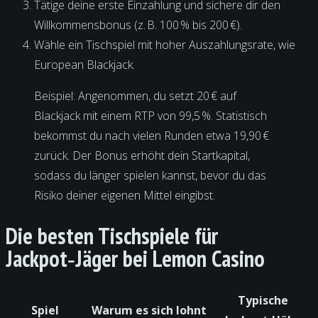
Tätige deine erste Einzahlung und sichere dir den
Willkommensbonus (z. B. 100 % bis 200 €).
Wähle ein Tischspiel mit hoher Auszahlungsrate, wie
European Blackjack.
Beispiel: Angenommen, du setzt 20 € auf
Blackjack mit einem RTP von 99,5 %. Statistisch
bekommst du nach vielen Runden etwa 19,90 €
zurück. Der Bonus erhöht dein Startkapital,
sodass du länger spielen kannst, bevor du das
Risiko deiner eigenen Mittel eingibst.
Die besten Tischspiele für
Jackpot‑Jäger bei Lemon Casino
Typische
Spiel
Warum es sich lohnt