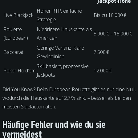
Jackpot‑Höhe
Hoher RTP, einfache
Live Blackjack
Bis zu 10.000 €
Strategie
Roulette
Niedrigere Hauskante als
5.000 € – 15.000 €
(European)
American
Geringe Varianz, klare
Baccarat
7.500 €
Gewinnlinien
Skill‑basiert, progressive
Poker Hold’em
12.000 €
Jackpots
Did You Know? Beim European Roulette gibt es nur eine Null,
wodurch die Hauskante auf 2,7 % sinkt – besser als bei den
meisten Spielautomaten.
Häufige Fehler und wie du sie
vermeidest