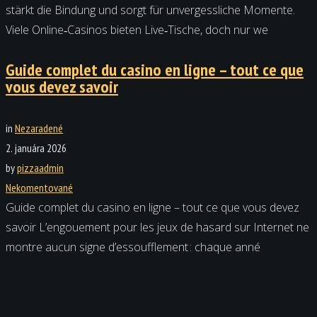
stärkt die Bindung und sorgt für unvergessliche Momente.
Viele Online‑Casinos bieten Live‑Tische, doch nur we
Guide complet du casino en ligne – tout ce que
vous devez savoir
in
Nezaradené
2. januára 2026
by
pizzaadmin
Nekomentované
Guide complet du casino en ligne – tout ce que vous devez
savoir L’engouement pour les jeux de hasard sur Internet ne
montre aucun signe d’essoufflement : chaque anné