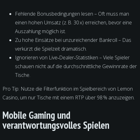
Fehlende Bonusbedingungen lesen – Oft muss man
einen hohen Umsatz (z. B. 30 x) erreichen, bevor eine
Auszahlung möglich ist.
Zu hohe Einsätze bei unzureichender Bankroll – Das
verkürzt die Spielzeit dramatisch.
Ignorieren von Live‑Dealer‑Statistiken – Viele Spieler
schauen nicht auf die durchschnittliche Gewinnrate der
Tische.
Pro Tip: Nutze die Filterfunktion im Spielbereich von Lemon
Casino, um nur Tische mit einem RTP über 98 % anzuzeigen.
Mobile Gaming und
verantwortungsvolles Spielen