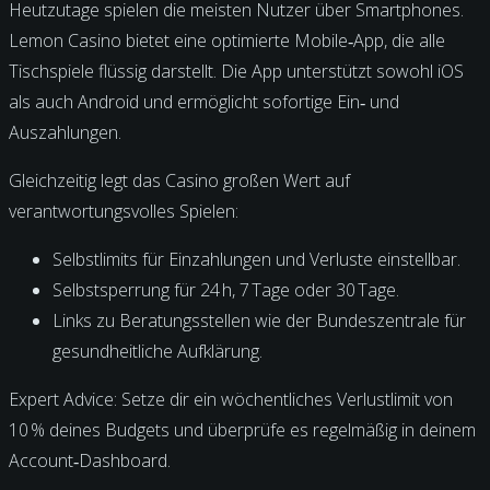
Heutzutage spielen die meisten Nutzer über Smartphones.
Lemon Casino bietet eine optimierte Mobile‑App, die alle
Tischspiele flüssig darstellt. Die App unterstützt sowohl iOS
als auch Android und ermöglicht sofortige Ein‑ und
Auszahlungen.
Gleichzeitig legt das Casino großen Wert auf
verantwortungsvolles Spielen:
Selbstlimits für Einzahlungen und Verluste einstellbar.
Selbstsperrung für 24 h, 7 Tage oder 30 Tage.
Links zu Beratungsstellen wie der Bundeszentrale für
gesundheitliche Aufklärung.
Expert Advice: Setze dir ein wöchentliches Verlustlimit von
10 % deines Budgets und überprüfe es regelmäßig in deinem
Account‑Dashboard.