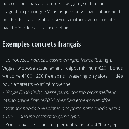
ne contribue pas au compteur wagering entraînant
stagnation prolongée.Vous risquez aussi involontairement
perdre droit au cashback si vous clôturez votre compte
avant période calculatrice définie.​
Exemples concrets français
• Le nouveau
nouveau casino en ligne france
“Starlight
Vegas” propose actuellement ‑ dépôt minimum €20 ‑ bonus
welcome €100 +200 free spins ‑ wagering only slots → idéal
pour amateurs volatilité moyenne.
• “Royal Flush Club”, classé parmi nos top picks meilleur
casino online France2024 chez Basketnews.Net offre
cashback hebdo ‎5 %‎ valable dès perte nette supérieure à
€100 — aucune restriction game type.
• Pour ceux cherchant uniquement sans dépôt,“Lucky Spin