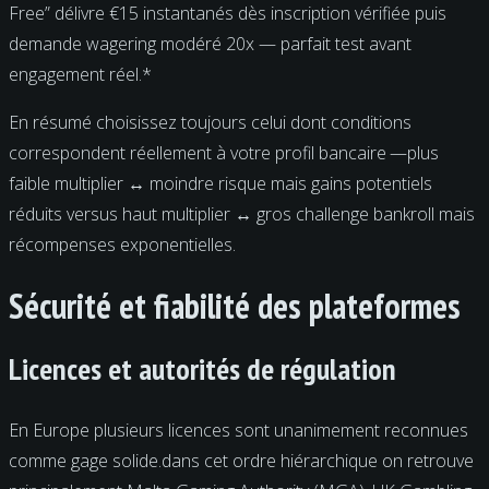
Free” délivre €15 instantanés dès inscription vérifiée puis
demande wagering modéré ‎20x‎ — parfait test avant
engagement réel.*
En résumé choisissez toujours celui dont conditions
correspondent réellement à votre profil bancaire —plus
faible multiplier ↔️ moindre risque mais gains potentiels
réduits versus haut multiplier ↔️ gros challenge bankroll mais
récompenses exponentielles.
Sécurité et fiabilité des plateformes
Licences et autorités de régulation
En Europe plusieurs licences sont unanimement reconnues
comme gage solide.dans cet ordre hiérarchique on retrouve