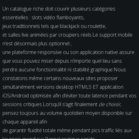
Un catalogue riche doit couvrir plusieurs catégories
essentielles : slots vidéo flamboyants,
jeux traditionnels tels que blackjack ou roulette,
et salles live animées par croupiers réels.Le support mobile
n’est désormais plus optionnel ;
une plateforme responsive ou son application native assure
que vous pouvez miser depuis n’importe quel lieu sans
perdre aucune fonctionnalité ni stabilité graphique.Nous
constatons même certains nouveaux sites proposer
simultanément versions desktop HTML5 ET application
iOS/Android optimisée afin d’éviter toute latence pendant vos
sessions critiques.Lorsqu’il s’agit finalement
de choisir
,
pensez toujours au volume quotidien moyen disponible sur
chaque appareil afin
de garantir fluidité totale même pendant pics traffic liés aux