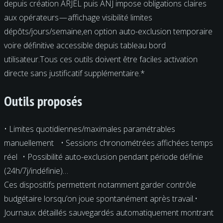
depuis création ARJEL puis ANJ impose obligations claires
aux opérateurs — affichage visibilité limites
dépôts/jours/semaine,en option auto-exclusion temporaire
voire définitive accessible depuis tableau bord
utilisateur.Tous ces outils doivent être faciles activation
directe sans justificatif supplémentaire.*
Outils proposés
• Limites quotidiennes/maximales paramétrables
manuellement • Sessions chronométrées affichées temps
réel • Possibilité auto-exclusion pendant période définie
(24h/7j/indéfinie)…
Ces dispositifs permettent notamment garder contrôle
budgétaire lorsqu’on joue spontanément après travail.•
Journaux détaillés sauvegardés automatiquement montrant