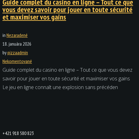
Guide complet du casino en ligne – Tout ce que
vous devez savoir pour jouer en toute sécurité
et maximiser vos gains
in
Nezaradené
18. januára 2026
by
pizzaadmin
Nekomentované
Guide complet du casino en ligne – Tout ce que vous devez
savoir pour jouer en toute sécurité et maximiser vos gains
Le jeu en ligne connaît une explosion sans précéden
+421 918 580 823