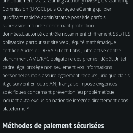
principalement Malta Gaming Authority (MGA), UK Gambling
Commission (UKGC), puis Curaçao eGaming qui bien
qu’offrant rapidité administrative possède parfois
supervision moindre concernant protection
données.L’autorité contrôle notamment chiffrement SSL/TLS
obligatoire partout sur site web , équité mathématique
certifiée Audits eCOGRA / iTech Labs , lutte active contre
blanchiment AML/KYC obligatoire dès premier dépôt.Un tel
cadre légal protège non seulement vos informations
personnelles mais assure également recours juridique clair si
litige survient.En outre ANJ française impose exigences
spécifiques concernant prévention jeu problématique
incluant auto-exclusion nationale intégrée directement dans
plateforme.*
Méthodes de paiement sécurisées