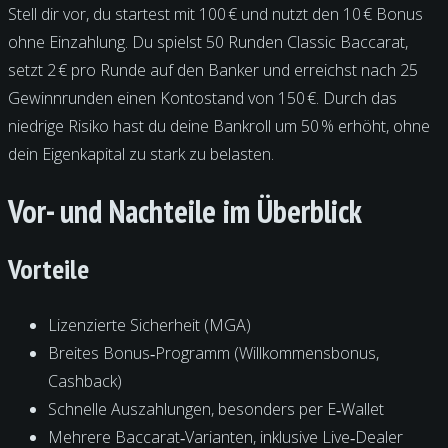
Stell dir vor, du startest mit 100 € und nutzt den 10 € Bonus
ohne Einzahlung. Du spielst 50 Runden Classic Baccarat,
setzt 2 € pro Runde auf den Banker und erreichst nach 25
Gewinnrunden einen Kontostand von 150 €. Durch das
niedrige Risiko hast du deine Bankroll um 50 % erhöht, ohne
dein Eigenkapital zu stark zu belasten.
Vor- und Nachteile im Überblick
Vorteile
Lizenzierte Sicherheit (MGA)
Breites Bonus‑Programm (Willkommensbonus,
Cashback)
Schnelle Auszahlungen, besonders per E‑Wallet
Mehrere Baccarat‑Varianten, inklusive Live‑Dealer