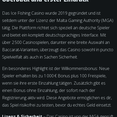
Das Ice Fishing Casino wurde 2019 gegründet und ist
seitdem unter der Lizenz der Malta Gaming Authority (MGA)
tätig. Die Plattform richtet sich speziell an deutsche Spieler
und bietet ein komplett deutschsprachiges Interface. Mit
über 2 500 Casinospielen, darunter eine breite Auswahl an
Baccarat‑Varianten, überzeugt das Casino sowohl in puncto
Spielvielfalt als auch in Sachen Sicherheit.
Ein besonderes Highlight ist der Willkommensbonus: Neue
Spieler erhalten bis zu 1 000 € Bonus plus 100 Freispiele,
wenn sie ihre erste Einzahlung tätigen. Zusätzlich gibt es
einen Bonus ohne Einzahlung, der sofort nach der
Registrierung aktiv wird. Diese Angebote ermöglichen es dir,
das Spiel risikofrei zu testen, bevor du echtes Geld einsetzt.
Lizenz & Sicherheit
– Das Casino ist von der MGA geprüft,