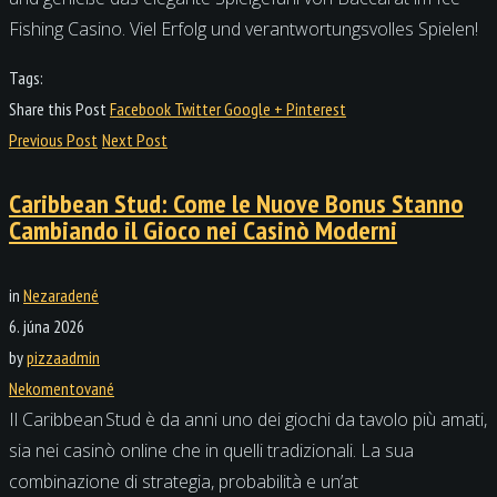
Fishing Casino. Viel Erfolg und verantwortungsvolles Spielen!
Tags:
Share this Post
Facebook
Twitter
Google +
Pinterest
Previous Post
Next Post
Caribbean Stud: Come le Nuove Bonus Stanno
Cambiando il Gioco nei Casinò Moderni
in
Nezaradené
6. júna 2026
by
pizzaadmin
Nekomentované
Il Caribbean Stud è da anni uno dei giochi da tavolo più amati,
sia nei casinò online che in quelli tradizionali. La sua
combinazione di strategia, probabilità e un’at