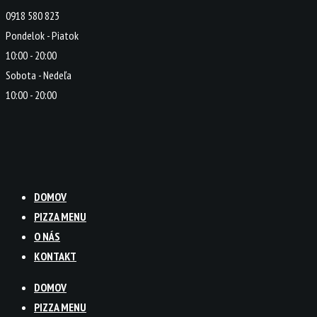
0918 580 823
Pondelok - Piatok
10:00 - 20:00
Sobota - Nedeľa
10:00 - 20:00
DOMOV
PIZZA MENU
O NÁS
KONTAKT
DOMOV
PIZZA MENU