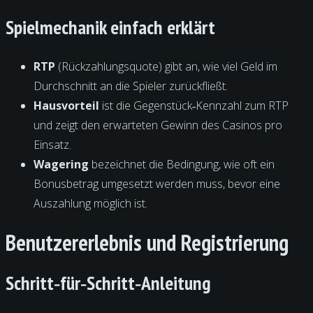
Spielmechanik einfach erklärt
RTP
(Rückzahlungsquote) gibt an, wie viel Geld im
Durchschnitt an die Spieler zurückfließt.
Hausvorteil
ist die Gegenstück‑Kennzahl zum RTP
und zeigt den erwarteten Gewinn des Casinos pro
Einsatz.
Wagering
bezeichnet die Bedingung, wie oft ein
Bonusbetrag umgesetzt werden muss, bevor eine
Auszahlung möglich ist.
Benutzererlebnis und Registrierung
Schritt‑für‑Schritt‑Anleitung