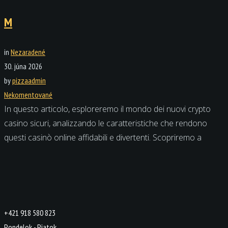
M
in
Nezaradené
30. júna 2026
by
pizzaadmin
Nekomentované
In questo articolo, esploreremo il mondo dei nuovi crypto
casino sicuri, analizzando le caratteristiche che rendono
questi casinò online affidabili e divertenti. Scopriremo a
+421 918 580 823
Pondelok - Piatok