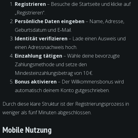
Registrieren
– Besuche die Startseite und klicke auf
„Registrieren“.
Persönliche Daten eingeben
– Name, Adresse,
Geburtsdatum und E‑Mail.
Identität verifizieren
– Lade einen Ausweis und
einen Adressnachweis hoch.
Einzahlung tätigen
– Wähle deine bevorzugte
Zahlungsmethode und setze den
Mindesteinzahlungsbetrag von 10 €.
Bonus aktivieren
– Der Willkommensbonus wird
automatisch deinem Konto gutgeschrieben.
Durch diese klare Struktur ist der Registrierungsprozess in
weniger als fünf Minuten abgeschlossen.
Mobile Nutzung