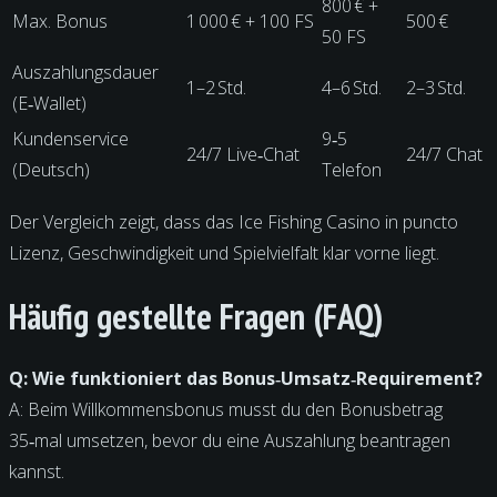
800 € +
Max. Bonus
1 000 € + 100 FS
500 €
50 FS
Auszahlungsdauer
1–2 Std.
4–6 Std.
2–3 Std.
(E‑Wallet)
Kundenservice
9‑5
24/7 Live‑Chat
24/7 Chat
(Deutsch)
Telefon
Der Vergleich zeigt, dass das Ice Fishing Casino in puncto
Lizenz, Geschwindigkeit und Spielvielfalt klar vorne liegt.
Häufig gestellte Fragen (FAQ)
Q: Wie funktioniert das Bonus‑Umsatz‑Requirement?
A: Beim Willkommensbonus musst du den Bonusbetrag
35‑mal umsetzen, bevor du eine Auszahlung beantragen
kannst.