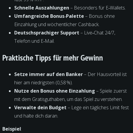
Schnelle Auszahlungen
– Besonders für E‑Wallets.
Umfangreiche Bonus‑Palette
– Bonus ohne
Einzahlung und wöchentlicher Cashback.
Deutschsprachiger Support
– Live‑Chat 24/7,
Telefon und E‑Mail.
Praktische Tipps für mehr Gewinn
Setze immer auf den Banker
– Der Hausvorteil ist
hier am niedrigsten (0,58 %).
Nutze den Bonus ohne Einzahlung
– Spiele zuerst
mit dem Gratisguthaben, um das Spiel zu verstehen.
Verwalte dein Budget
– Lege ein tägliches Limit fest
und halte dich daran.
Beispiel
: