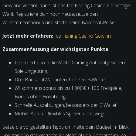
Gewinne vereint, dann ist das Ice Fishing Casino die richtige
Wahl. Registriere dich noch heute, nutze den
Willkommensbonus und starte deine Baccarat‑Reise.
Jetzt mehr erfahren:
Ice Fishing Casino Gewinn
Zusammenfassung der wichtigsten Punkte
Lizenziert durch die Malta Gaming Authority, sichere
Spielumgebung.
Drei Baccarat‑Varianten, hohe RTP‑Werte.
Willkommensbonus bis zu 1 000 € + 100 Freispiele,
Bonus ohne Einzahlung.
Schnelle Auszahlungen, besonders per E‑Wallet.
Mobile App für flexibles Spielen unterwegs.
Setze die vorgestellten Tipps um, halte dein Budget im Blick
und genieße das elegante Spielgefühl von Baccarat im Ice