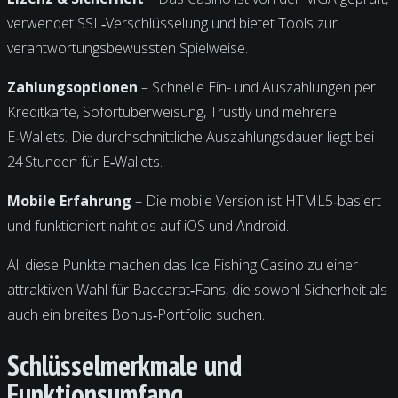
verwendet SSL‑Verschlüsselung und bietet Tools zur
verantwortungsbewussten Spielweise.
Zahlungsoptionen
– Schnelle Ein- und Auszahlungen per
Kreditkarte, Sofortüberweisung, Trustly und mehrere
E‑Wallets. Die durchschnittliche Auszahlungsdauer liegt bei
24 Stunden für E‑Wallets.
Mobile Erfahrung
– Die mobile Version ist HTML5‑basiert
und funktioniert nahtlos auf iOS und Android.
All diese Punkte machen das Ice Fishing Casino zu einer
attraktiven Wahl für Baccarat‑Fans, die sowohl Sicherheit als
auch ein breites Bonus‑Portfolio suchen.
Schlüsselmerkmale und
Funktionsumfang