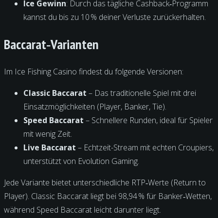
Ice Gewinn
: Durch das tägliche Cashback‑Programm
kannst du bis zu 10 % deiner Verluste zurückerhalten.
Baccarat‑Varianten
Im Ice Fishing Casino findest du folgende Versionen:
Classic Baccarat
– Das traditionelle Spiel mit drei
Einsatzmöglichkeiten (Player, Banker, Tie).
Speed Baccarat
– Schnellere Runden, ideal für Spieler
mit wenig Zeit.
Live Baccarat
– Echtzeit-Stream mit echten Croupiers,
unterstützt von Evolution Gaming.
Jede Variante bietet unterschiedliche RTP‑Werte (Return to
Player). Classic Baccarat liegt bei 98,94 % für Banker‑Wetten,
während Speed Baccarat leicht darunter liegt.