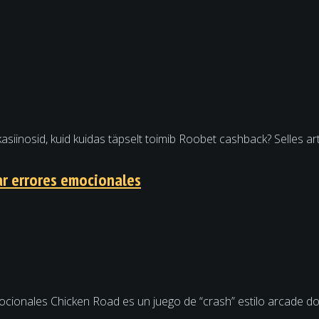
siinosid, kuid kuidas täpselt toimib Roobet cashback? Selles ar
ar errores emocionales
mocionales Chicken Road es un juego de “crash” estilo arcade d