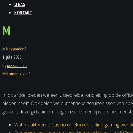
O NÁS
KONTAKT
M
in
Nezaradené
1. júla 2026
by
pizzaadmin
Nekomentované
In dit artikel bieden we een uitgebreide rondleiding op de offici
bieden heeft. Ook delen we authentieke getuigenissen van spel
gokken, deze gids biedt nuttige inzichten en tips om het meeste u
Wat maakt Verde Casino uniek in de online gaming werel
Een overzicht van de spellen die beschikbaar zijn bij Ver