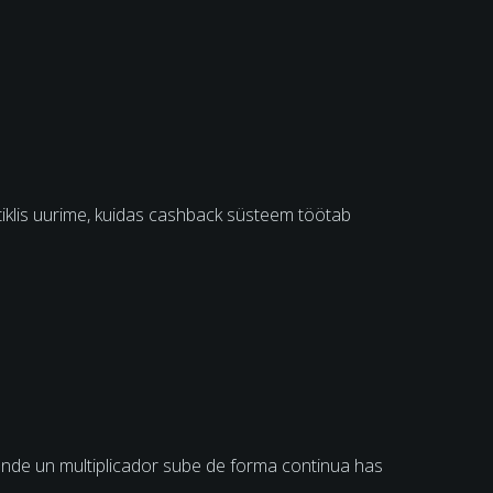
tiklis uurime, kuidas cashback süsteem töötab
onde un multiplicador sube de forma continua has