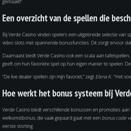
gemaakt!”
Een overzicht van de spellen die besch
Bij Verde Casino vinden spelers een uitgebreide selectie van s
video slots met spannende bonusfuncties. Dit zorgt ervoor dat
Daarnaast biedt Verde Casino ook een scala aan tafelspellen, w
geeft om hun favoriete spel op hun eigen manier te spelen. De l
“De live dealer spellen zijn mijn favoriet,” zegt
Elena K.
. “Het voe
Hoe werkt het bonus systeem bij Verd
Verde Casino biedt verschillende bonussen en promoties aan 
welkomstbonus, die vaak gepaard gaat met een
bonus code v
eerste storting.