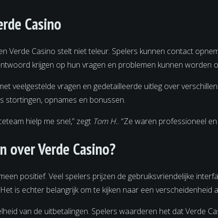
erde Casino
, en Verde Casino stelt niet teleur. Spelers kunnen contact op
nel antwoord krijgen op hun vragen en problemen kunnen worden 
met veelgestelde vragen en gedetailleerde uitleg over verschille
ls stortingen, opnames en bonussen.
ceteam hielp me snel,” zegt
Tom H.
. “Ze waren professioneel en v
n over Verde Casino?
en positief. Veel spelers prijzen de gebruiksvriendelijke inter
t is echter belangrijk om te kijken naar een verscheidenheid a
nelheid van de uitbetalingen. Spelers waarderen het dat Verde Ca