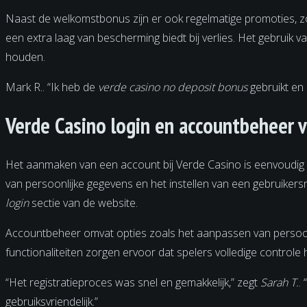
Naast de welkomstbonus zijn er ook regelmatige promoties, 
een extra laag van bescherming biedt bij verlies. Het gebruik v
houden.
Mark R.. “Ik heb de
verde casino no deposit bonus
gebruikt en 
Verde Casino login en accountbeheer 
Het aanmaken van een account bij Verde Casino is eenvoudig 
van persoonlijke gegevens en het instellen van een gebruike
login
sectie van de website.
Accountbeheer omvat opties zoals het aanpassen van persoonl
functionaliteiten zorgen ervoor dat spelers volledige control
“Het registratieproces was snel en gemakkelijk,” zegt
Sarah T.
.
gebruiksvriendelijk.”