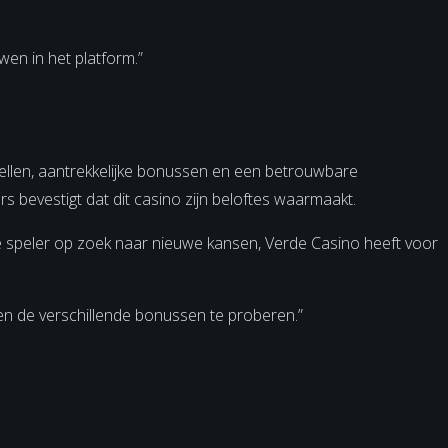
wen in het platform.”
pellen, aantrekkelijke bonussen en een betrouwbare
rs bevestigt dat dit casino zijn beloftes waarmaakt.
e speler op zoek naar nieuwe kansen, Verde Casino heeft voor
n en de verschillende bonussen te proberen.”