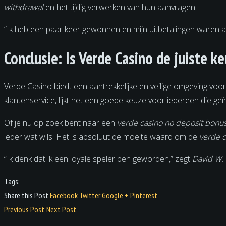
withdrawal
en het tijdig verwerken van hun aanvragen.
“Ik heb een paar keer gewonnen en mijn uitbetalingen waren alt
Conclusie: Is Verde Casino de juiste k
Verde Casino biedt een aantrekkelijke en veilige omgeving vo
klantenservice, lijkt het een goede keuze voor iedereen die geï
Of je nu op zoek bent naar een
verde casino no deposit bonu
ieder wat wils. Het is absoluut de moeite waard om de
verde 
“Ik denk dat ik een loyale speler ben geworden,” zegt
David W.
Tags:
Share this Post
Facebook
Twitter
Google +
Pinterest
Previous Post
Next Post