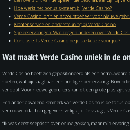
Hoe werkt het bonus systeem bij Verde Casino?
Verde Casino login en accountbeheer voor nieuwe gebru
Klantenservice en ondersteuning bij Verde Casino
Spelerservaringen: Wat zeggen anderen over Verde Cas
Conclusie: Is Verde Casino de juiste keuze voor jou?
Wat maakt Verde Casino uniek in de o
Verde Casino heeft zich gepositioneerd als een betrouwbare en
spellen, wat bijdraagt aan een prettige speelervaring. Bovend
verloopt. Voor nieuwe gebruikers kan dit een grote plus zijn, v
Een ander opvallend kenmerk van Verde Casino is de focus op v
vertrouwen dat hun gegevens veilig zijn. De vraag „is Verde Cas
“Ik was eerst sceptisch over online gokken, maar mijn ervaring 