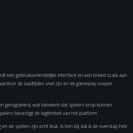
edt een gebruiksvriendelijke interface en een breed scala aan
aardoor de laadtijden snel zijn en de gameplay soepel
 en gereguleerd, wat betekent dat spelers erop kunnen
lers bevestigt de legitimiteit van het platform.
ig en de spellen zijn echt leuk. Ik ben blij dat ik de overstap heb