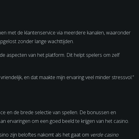
nemen met de klantenservice via meerdere kanalen, waaronder
opgelost zonder lange wachttijden.
nde aspecten van het platform. Dit helpt spelers om zelf
riendelijk, en dat maakte mijn ervaring veel minder stressvol.”
face en de brede selectie van spellen. De bonussen en
an ervaringen om een goed beeld te krijgen van het casino.
sino zijn beloftes nakomt als het gaat om
verde casino