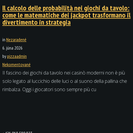
Il calcolo delle probabilità nei giochi da tavolo:
come le matematiche dei jackpot trasformano il
divertimento in strategia
in
Nezaradené
6. júna 2026
by
pizzaadmin
Nekomentované
Il fascino dei giochi da tavolo nei casinò moderni non è più
solo legato al luccichio delle luci o al suono della pallina che
rimbalza. Oggi i giocatori sono sempre più cu