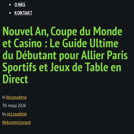
O NÁS
KONTAKT
Nouvel An, Coupe du Monde
et Casino : Le Guide Ultime
du Débutant pour Allier Paris
Sportifs et Jeux de Table en
Direct
in
Nezaradené
30. mája 2026
by
pizzaadmin
Nekomentované