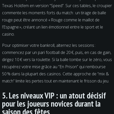
Texas Hold’em en version “Speed”. Sur ces tables, le croupier
commente les moments forts du match : un tirage de balle
rouge peut être annoncé « Rouge comme le maillot de
l’Espagne », créant un lien émotionnel entre le sport et le
casino.
Pour optimiser votre bankroll, alternez les sessions :
commencez par un pari football de 20 €, puis, en cas de gain,
dirigez 10 € vers la roulette. Si la balle tombe sur le zéro, vous
récupérez votre mise grâce au “En Prison” qui rembourse
50 % dans la plupart des casinos. Cette approche de “mix &
match” limite les pertes tout en maintenant le frisson du jeu.
5. Les niveaux VIP : un atout décisif
pour les joueurs novices durant la
saison des fêtes