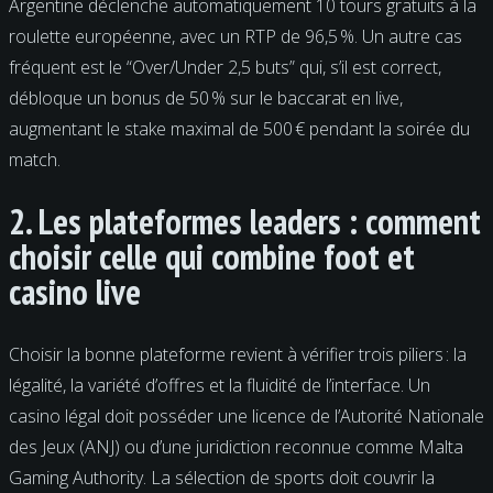
Argentine déclenche automatiquement 10 tours gratuits à la
roulette européenne, avec un RTP de 96,5 %. Un autre cas
fréquent est le “Over/Under 2,5 buts” qui, s’il est correct,
débloque un bonus de 50 % sur le baccarat en live,
augmentant le stake maximal de 500 € pendant la soirée du
match.
2. Les plateformes leaders : comment
choisir celle qui combine foot et
casino live
Choisir la bonne plateforme revient à vérifier trois piliers : la
légalité, la variété d’offres et la fluidité de l’interface. Un
casino légal doit posséder une licence de l’Autorité Nationale
des Jeux (ANJ) ou d’une juridiction reconnue comme Malta
Gaming Authority. La sélection de sports doit couvrir la