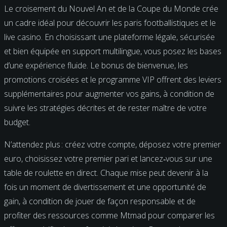
Le croisement du Nouvel An et de la Coupe du Monde crée
un cadre idéal pour découvrir les paris footballistiques et le
live casino. En choisissant une plateforme légale, sécurisée
et bien équipée en support multilingue, vous posez les bases
d’une expérience fluide. Le bonus de bienvenue, les
promotions croisées et le programme VIP offrent des leviers
supplémentaires pour augmenter vos gains, à condition de
suivre les stratégies décrites et de rester maître de votre
budget.
N’attendez plus : créez votre compte, déposez votre premier
euro, choisissez votre premier pari et lancez‑vous sur une
table de roulette en direct. Chaque mise peut devenir à la
fois un moment de divertissement et une opportunité de
gain, à condition de jouer de façon responsable et de
profiter des ressources comme Mtmad pour comparer les