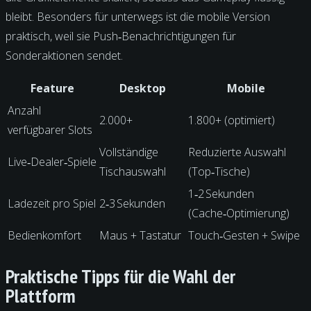
bleibt. Besonders für unterwegs ist die mobile Version
praktisch, weil sie Push‑Benachrichtigungen für
Sonderaktionen sendet.
Feature
Desktop
Mobile
Anzahl
2.000+
1.800+ (optimiert)
verfügbarer Slots
Vollständige
Reduzierte Auswahl
Live‑Dealer‑Spiele
Tischauswahl
(Top‑Tische)
1‑2 Sekunden
Ladezeit pro Spiel
2‑3 Sekunden
(Cache‑Optimierung)
Bedienkomfort
Maus + Tastatur
Touch‑Gesten + Swipe
Praktische Tipps für die Wahl der
Plattform