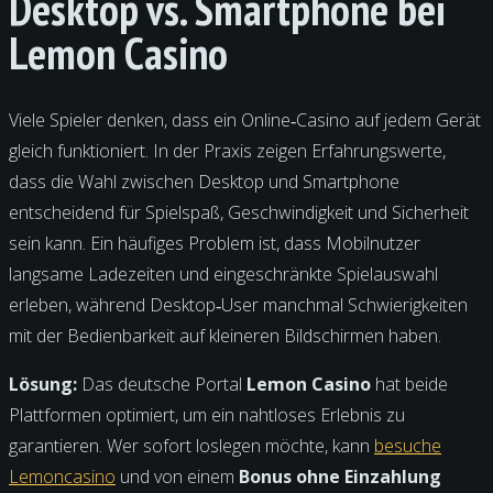
Desktop vs. Smartphone bei
Lemon Casino
Viele Spieler denken, dass ein Online‑Casino auf jedem Gerät
gleich funktioniert. In der Praxis zeigen Erfahrungswerte,
dass die Wahl zwischen Desktop und Smartphone
entscheidend für Spielspaß, Geschwindigkeit und Sicherheit
sein kann. Ein häufiges Problem ist, dass Mobilnutzer
langsame Ladezeiten und eingeschränkte Spielauswahl
erleben, während Desktop‑User manchmal Schwierigkeiten
mit der Bedienbarkeit auf kleineren Bildschirmen haben.
Lösung:
Das deutsche Portal
Lemon Casino
hat beide
Plattformen optimiert, um ein nahtloses Erlebnis zu
garantieren. Wer sofort loslegen möchte, kann
besuche
Lemoncasino
und von einem
Bonus ohne Einzahlung