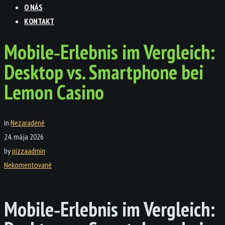
O NÁS
KONTAKT
Mobile‑Erlebnis im Vergleich:
Desktop vs. Smartphone bei
Lemon Casino
in
Nezaradené
24. mája 2026
by
pizzaadmin
Nekomentované
Mobile‑Erlebnis im Vergleich: