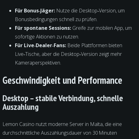
Für Bonus‑Jäger:
Nutze die Desktop‑Version, um
Bonusbedingungen schnell zu prüfen.
Für spontane Sessions:
Greife zur mobilen App, um
sofortige Aktionen zu nutzen.
Für Live‑Dealer‑Fans:
Beide Plattformen bieten
Live‑Tische, aber die Desktop‑Version zeigt mehr
Kameraperspektiven.
Geschwindigkeit und Performance
Desktop – stabile Verbindung, schnelle
Auszahlung
Lemon Casino nutzt moderne Server in Malta, die eine
durchschnittliche Auszahlungsdauer von 30 Minuten