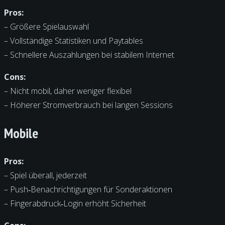
Pros:
– Größere Spielauswahl
– Vollständige Statistiken und Paytables
– Schnellere Auszahlungen bei stabilem Internet
Cons:
– Nicht mobil, daher weniger flexibel
– Höherer Stromverbrauch bei langen Sessions
Mobile
Pros:
– Spiel überall, jederzeit
– Push‑Benachrichtigungen für Sonderaktionen
– Fingerabdruck‑Login erhöht Sicherheit