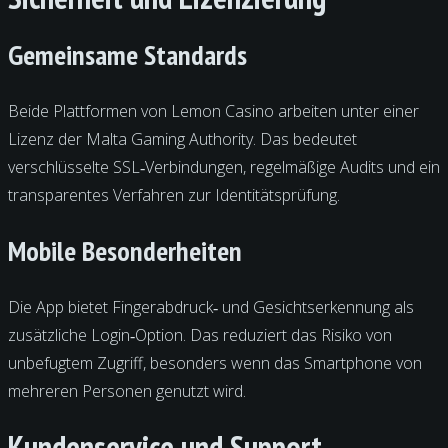
Gemeinsame Standards
Beide Plattformen von Lemon Casino arbeiten unter einer
Lizenz der Malta Gaming Authority. Das bedeutet
verschlüsselte SSL‑Verbindungen, regelmäßige Audits und ein
transparentes Verfahren zur Identitätsprüfung.
Mobile Besonderheiten
Die App bietet Fingerabdruck‑ und Gesichtserkennung als
zusätzliche Login‑Option. Das reduziert das Risiko von
unbefugtem Zugriff, besonders wenn das Smartphone von
mehreren Personen genutzt wird.
Kundenservice und Support