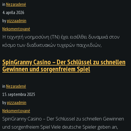
in
Nezaradené
4. apríla 2026
by
pizzaadmin
Nekomentované
Η τεχνητή νοημοσύνη (ΤΝ) έχει εισέλθει δυναμικά στον
κόσμο των διαδικτυακών τυχερών παιχνιδιών,
SpinGranny Casino – Der Schlüssel zu schnellen
Gewinnen und sorgenfreiem Spiel
in
Nezaradené
15. septembra 2025
by
pizzaadmin
Nekomentované
SpinGranny Casino – Der Schlüssel zu schnellen Gewinnen
und sorgenfreiem Spiel Viele deutsche Spieler geben an,