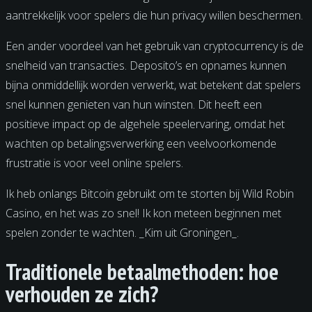
aantrekkelijk voor spelers die hun privacy willen beschermen.
Een ander voordeel van het gebruik van cryptocurrency is de
snelheid van transacties. Deposito’s en opnames kunnen
bijna onmiddellijk worden verwerkt, wat betekent dat spelers
snel kunnen genieten van hun winsten. Dit heeft een
positieve impact op de algehele speelervaring, omdat het
wachten op betalingsverwerking een veelvoorkomende
frustratie is voor veel online spelers.
Ik heb onlangs Bitcoin gebruikt om te storten bij Wild Robin
Casino, en het was zo snel! Ik kon meteen beginnen met
spelen zonder te wachten. _Kim uit Groningen_.
Traditionele betaalmethoden: hoe
verhouden ze zich?