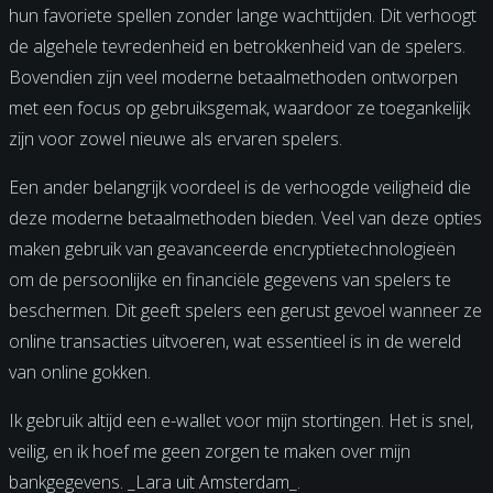
hun favoriete spellen zonder lange wachttijden. Dit verhoogt
de algehele tevredenheid en betrokkenheid van de spelers.
Bovendien zijn veel moderne betaalmethoden ontworpen
met een focus op gebruiksgemak, waardoor ze toegankelijk
zijn voor zowel nieuwe als ervaren spelers.
Een ander belangrijk voordeel is de verhoogde veiligheid die
deze moderne betaalmethoden bieden. Veel van deze opties
maken gebruik van geavanceerde encryptietechnologieën
om de persoonlijke en financiële gegevens van spelers te
beschermen. Dit geeft spelers een gerust gevoel wanneer ze
online transacties uitvoeren, wat essentieel is in de wereld
van online gokken.
Ik gebruik altijd een e-wallet voor mijn stortingen. Het is snel,
veilig, en ik hoef me geen zorgen te maken over mijn
bankgegevens. _Lara uit Amsterdam_.