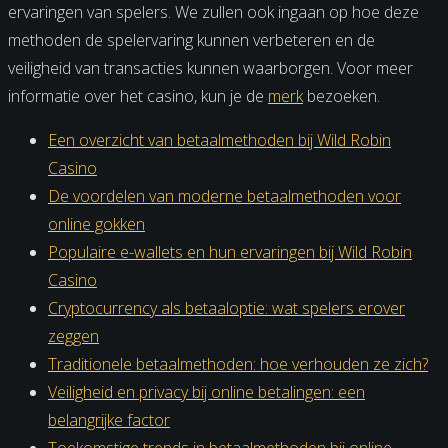
ervaringen van spelers. We zullen ook ingaan op hoe deze
methoden de spelervaring kunnen verbeteren en de
veiligheid van transacties kunnen waarborgen. Voor meer
informatie over het casino, kun je de
merk
bezoeken.
Een overzicht van betaalmethoden bij Wild Robin
Casino
De voordelen van moderne betaalmethoden voor
online gokken
Populaire e-wallets en hun ervaringen bij Wild Robin
Casino
Cryptocurrency als betaaloptie: wat spelers erover
zeggen
Traditionele betaalmethoden: hoe verhouden ze zich?
Veiligheid en privacy bij online betalingen: een
belangrijke factor
Toekomstige trends in betaalmethoden bij online