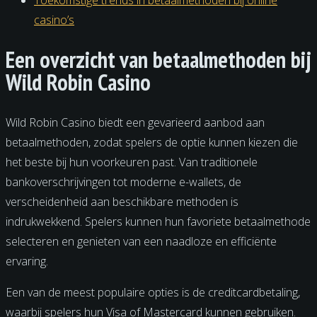
casino’s
Een overzicht van betaalmethoden bij
Wild Robin Casino
Wild Robin Casino biedt een gevarieerd aanbod aan
betaalmethoden, zodat spelers de optie kunnen kiezen die
het beste bij hun voorkeuren past. Van traditionele
bankoverschrijvingen tot moderne e-wallets, de
verscheidenheid aan beschikbare methoden is
indrukwekkend. Spelers kunnen hun favoriete betaalmethode
selecteren en genieten van een naadloze en efficiënte
ervaring.
Een van de meest populaire opties is de creditcardbetaling,
waarbij spelers hun Visa of Mastercard kunnen gebruiken.