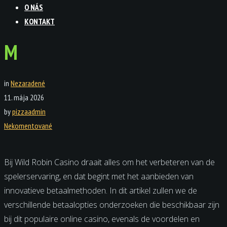
O NÁS
KONTAKT
M
in
Nezaradené
11. mája 2026
by
pizzaadmin
Nekomentované
Bij Wild Robin Casino draait alles om het verbeteren van de
spelerservaring, en dat begint met het aanbieden van
innovatieve betaalmethoden. In dit artikel zullen we de
verschillende betaalopties onderzoeken die beschikbaar zijn
bij dit populaire online casino, evenals de voordelen en