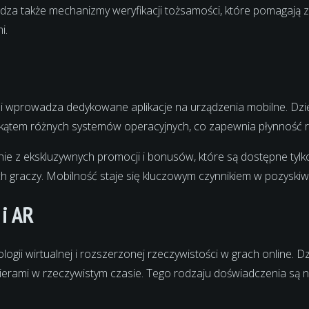
za także mechanizmy weryfikacji tożsamości, które pomagają 
i.
 i wprowadza dedykowane aplikacje na urządzenia mobilne. Dzię
 kątem różnych systemów operacyjnych, co zapewnia płynność r
e z ekskluzywnych promocji i bonusów, które są dostępne tylko 
raczy. Mobilność staje się kluczowym czynnikiem w pozyskiwan
 i AR
ogii wirtualnej i rozszerzonej rzeczywistości w grach online. D
erami w rzeczywistym czasie. Tego rodzaju doświadczenia są nie