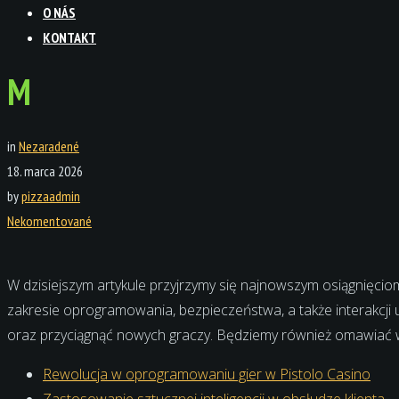
O NÁS
KONTAKT
M
in
Nezaradené
18. marca 2026
by
pizzaadmin
Nekomentované
W dzisiejszym artykule przyjrzymy się najnowszym osiągnięci
zakresie oprogramowania, bezpieczeństwa, a także interakcji
oraz przyciągnąć nowych graczy. Będziemy również omawiać wpł
Rewolucja w oprogramowaniu gier w Pistolo Casino
Zastosowanie sztucznej inteligencji w obsłudze klienta