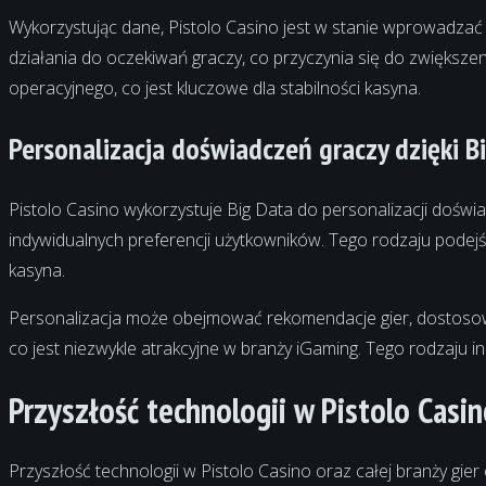
Wykorzystując dane, Pistolo Casino jest w stanie wprowadzać
działania do oczekiwań graczy, co przyczynia się do zwiększen
operacyjnego, co jest kluczowe dla stabilności kasyna.
Personalizacja doświadczeń graczy dzięki B
Pistolo Casino wykorzystuje Big Data do personalizacji doświ
indywidualnych preferencji użytkowników. Tego rodzaju podejści
kasyna.
Personalizacja może obejmować rekomendacje gier, dostosowy
co jest niezwykle atrakcyjne w branży iGaming. Tego rodzaju
Przyszłość technologii w Pistolo Casin
Przyszłość technologii w Pistolo Casino oraz całej branży gi