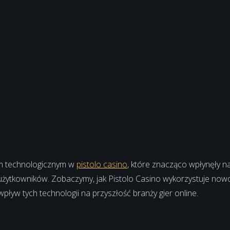
om technologicznym w
pistolo casino
, które znacząco wpłynęły n
 użytkowników. Zobaczymy, jak Pistolo Casino wykorzystuje now
yw tych technologii na przyszłość branży gier online.