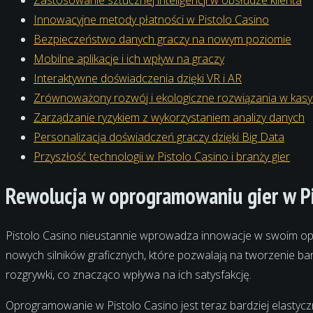
Innowacyjne metody płatności w Pistolo Casino
Bezpieczeństwo danych graczy na nowym poziomie
Mobilne aplikacje i ich wpływ na graczy
Interaktywne doświadczenia dzięki VR i AR
Zrównoważony rozwój i ekologiczne rozwiązania w kasy
Zarządzanie ryzykiem z wykorzystaniem analizy danych
Personalizacja doświadczeń graczy dzięki Big Data
Przyszłość technologii w Pistolo Casino i branży gier
Rewolucja w oprogramowaniu gier w Pi
Pistolo Casino nieustannie wprowadza innowacje w swoim opr
nowych silników graficznych, które pozwalają na tworzenie bard
rozgrywki, co znacząco wpływa na ich satysfakcję.
Oprogramowanie w Pistolo Casino jest teraz bardziej elastycz