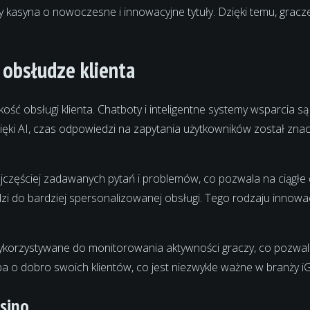
kasyna o nowoczesne i innowacyjne tytuły. Dzięki temu, gracze 
 obsłudze klienta
akość obsługi klienta. Chatboty i inteligentne systemy wsparcia
ięki AI, czas odpowiedzi na zapytania użytkowników został zna
częściej zadawanych pytań i problemów, co pozwala na ciągłe do
zi do bardziej spersonalizowanej obsługi. Tego rodzaju innowacj
wykorzystywane do monitorowania aktywności graczy, co pozwa
dba o dobro swoich klientów, co jest niezwykle ważne w branży i
sino