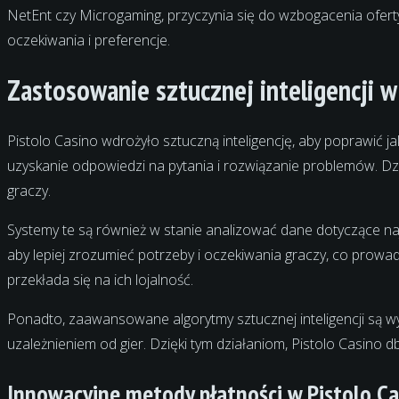
NetEnt czy Microgaming, przyczynia się do wzbogacenia oferty 
oczekiwania i preferencje.
Zastosowanie sztucznej inteligencji w
Pistolo Casino wdrożyło sztuczną inteligencję, aby poprawić j
uzyskanie odpowiedzi na pytania i rozwiązanie problemów. Dz
graczy.
Systemy te są również w stanie analizować dane dotyczące naj
aby lepiej zrozumieć potrzeby i oczekiwania graczy, co prowad
przekłada się na ich lojalność.
Ponadto, zaawansowane algorytmy sztucznej inteligencji są 
uzależnieniem od gier. Dzięki tym działaniom, Pistolo Casino 
Innowacyjne metody płatności w Pistolo Ca