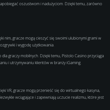
zapobiegać oszustwom i nadużyciom. Dzięki temu, zarówno
ki nim, gracze mogą cieszyć się swoimi ulubionymi grami w
ozgrywki i wygodę użytkowania.
dla graczy mobilnych. Dzięki temu, Pistolo Casino przyciąga
iu i utrzymywaniu klientów w branży iGaming.
zięki VR, gracze mogą przenieść się do wirtualnego kasyna,
zwykle wciągające i zapewniają uczucie realizmu, które jest