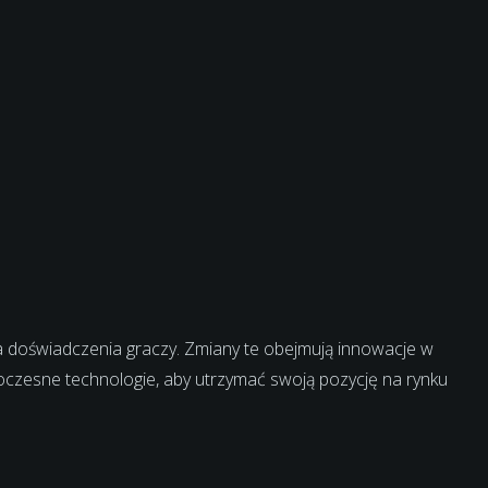
a doświadczenia graczy. Zmiany te obejmują innowacje w
oczesne technologie, aby utrzymać swoją pozycję na rynku