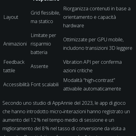
Riorganizza contenuti in base a
Grid flessibile,
Layout
orientamento e capacità
ma statico
hardware
Limitate per
Ottimizzate per GPU mobile,
Animazioni
risparmio
includono transizioni 3D leggere
batteria
Feedback
Vibration API per conferma
Assente
tattile
azioni critiche
Modalità “high‑contrast”
Accessibilità
Font scalabili
attivabile automaticamente
Secondo uno studio di AppAnnie del 2023, le app di gioco
che hanno introdotto micro‑interazioni hanno registrato un
aumento del 12 % nel tempo medio di sessione e un
miglioramento del 8 % nel tasso di conversione da visita a