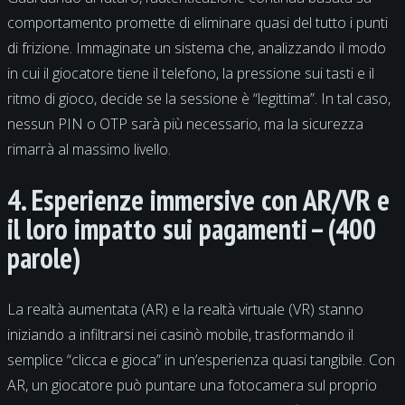
comportamento promette di eliminare quasi del tutto i punti
di frizione. Immaginate un sistema che, analizzando il modo
in cui il giocatore tiene il telefono, la pressione sui tasti e il
ritmo di gioco, decide se la sessione è “legittima”. In tal caso,
nessun PIN o OTP sarà più necessario, ma la sicurezza
rimarrà al massimo livello.
4. Esperienze immersive con AR/VR e
il loro impatto sui pagamenti – (400
parole)
La realtà aumentata (AR) e la realtà virtuale (VR) stanno
iniziando a infiltrarsi nei casinò mobile, trasformando il
semplice “clicca e gioca” in un’esperienza quasi tangibile. Con
AR, un giocatore può puntare una fotocamera sul proprio