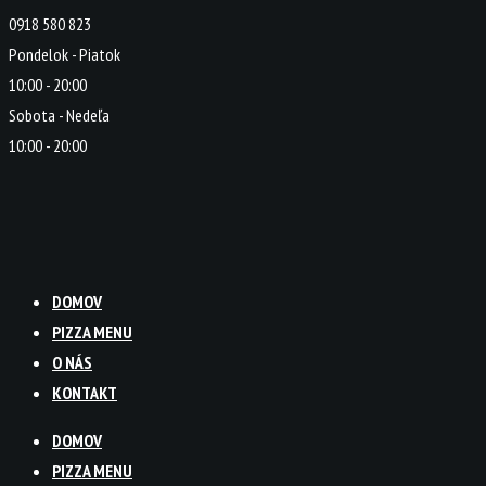
0918 580 823
Pondelok - Piatok
10:00 - 20:00
Sobota - Nedeľa
10:00 - 20:00
DOMOV
PIZZA MENU
O NÁS
KONTAKT
DOMOV
PIZZA MENU