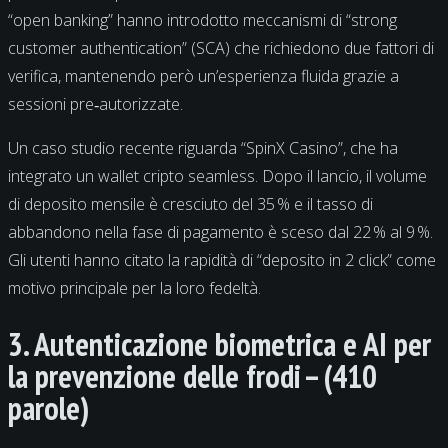
“open banking” hanno introdotto meccanismi di “strong
customer authentication” (SCA) che richiedono due fattori di
verifica, mantenendo però un’esperienza fluida grazie a
sessioni pre‑autorizzate.
Un caso studio recente riguarda “SpinX Casino”, che ha
integrato un wallet cripto seamless. Dopo il lancio, il volume
di deposito mensile è cresciuto del 35 % e il tasso di
abbandono nella fase di pagamento è sceso dal 22 % al 9 %.
Gli utenti hanno citato la rapidità di “deposito in 2 click” come
motivo principale per la loro fedeltà.
3. Autenticazione biometrica e AI per
la prevenzione delle frodi – (410
parole)