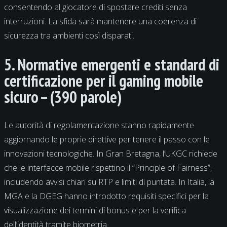
consentendo al giocatore di spostare crediti senza
interruzioni. La sfida sarà mantenere una coerenza di
sicurezza tra ambienti così disparati.
5. Normative emergenti e standard di
certificazione per il gaming mobile
sicuro – (390 parole)
Le autorità di regolamentazione stanno rapidamente
aggiornando le proprie direttive per tenere il passo con le
innovazioni tecnologiche. In Gran Bretagna, l’UKGC richiede
che le interfacce mobile rispettino il “Principle of Fairness”,
includendo avvisi chiari su RTP e limiti di puntata. In Italia, la
MGA e la DGEG hanno introdotto requisiti specifici per la
visualizzazione dei termini di bonus e per la verifica
dell’identità tramite biometria.