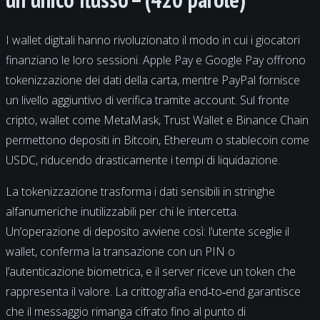
I wallet digitali hanno rivoluzionato il modo in cui i giocatori
finanziano le loro sessioni. Apple Pay e Google Pay offrono
tokenizzazione dei dati della carta, mentre PayPal fornisce
un livello aggiuntivo di verifica tramite account. Sul fronte
cripto, wallet come MetaMask, Trust Wallet e Binance Chain
permettono depositi in Bitcoin, Ethereum o stablecoin come
USDC, riducendo drasticamente i tempi di liquidazione.
La tokenizzazione trasforma i dati sensibili in stringhe
alfanumeriche inutilizzabili per chi le intercetta.
Un’operazione di deposito avviene così: l’utente sceglie il
wallet, conferma la transazione con un PIN o
l’autenticazione biometrica, e il server riceve un token che
rappresenta il valore. La crittografia end‑to‑end garantisce
che il messaggio rimanga cifrato fino al punto di