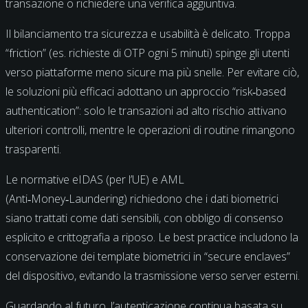
transazione o richiedere una verifica aggiuntiva.
Il bilanciamento tra sicurezza e usabilità è delicato. Troppa
“friction” (es. richieste di OTP ogni 5 minuti) spinge gli utenti
verso piattaforme meno sicure ma più snelle. Per evitare ciò,
le soluzioni più efficaci adottano un approccio “risk‑based
authentication”: solo le transazioni ad alto rischio attivano
ulteriori controlli, mentre le operazioni di routine rimangono
trasparenti.
Le normative eIDAS (per l’UE) e AML
(Anti‑Money‑Laundering) richiedono che i dati biometrici
siano trattati come dati sensibili, con obbligo di consenso
esplicito e crittografia a riposo. Le best practice includono la
conservazione dei template biometrici in “secure enclaves”
del dispositivo, evitando la trasmissione verso server esterni.
Guardando al futuro, l’autenticazione continua basata su