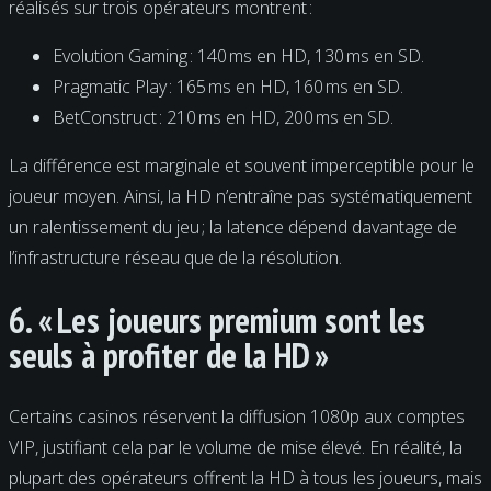
réalisés sur trois opérateurs montrent :
Evolution Gaming : 140 ms en HD, 130 ms en SD.
Pragmatic Play : 165 ms en HD, 160 ms en SD.
BetConstruct : 210 ms en HD, 200 ms en SD.
La différence est marginale et souvent imperceptible pour le
joueur moyen. Ainsi, la HD n’entraîne pas systématiquement
un ralentissement du jeu ; la latence dépend davantage de
l’infrastructure réseau que de la résolution.
6. « Les joueurs premium sont les
seuls à profiter de la HD »
Certains casinos réservent la diffusion 1080p aux comptes
VIP, justifiant cela par le volume de mise élevé. En réalité, la
plupart des opérateurs offrent la HD à tous les joueurs, mais