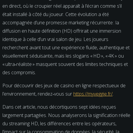
en direct, où le croupier réel apparaît à l’écran comme s’il
était installé à côté du joueur. Cette évolution a été
accompagnée d’une promesse marketing récurrente : la
diffusion en haute définition (HD) offrirait une immersion
identique à celle d’un vrai salon de jeu. Les joueurs
recherchent avant tout une expérience fluide, authentique et
visuellement séduisante, mais les slogans « HD », « 4K » ou
« ultra‑réaliste » masquent souvent des limites techniques et
des compromis.
Pour découvrir des jeux de casino en ligne respectueux de
l’environnement, rendez‑vous sur
https://myveggie.fr/
.
Dans cet article, nous décortiquons sept idées reçues
largement partagées. Nous analyserons la signification réelle
du streaming HD, les différences entre les opérateurs,
l’impact sur la consommation de données, la sécurité, la