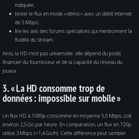
indiquée ;
tester le flux en mode « démo » avec un débit internet
de 5 Mbps ;
lire les avis des forums spécialisés qui mentionnent la
fluidité du stream.
Ainsi, la HD n’est pas universelle ; elle dépend du poids
financier du fournisseur et de la capacité du réseau du
joueur.
3. « La HD consomme trop de
données : impossible sur mobile »
Un flux HD à 1080p consomme en moyenne 5,5 Mbps, soit
environ 2,5 Go par heure. En comparaison, un flux en 720p
utilise 3 Mbps (≈ 1,4 Go/h). Cette différence peut sembler