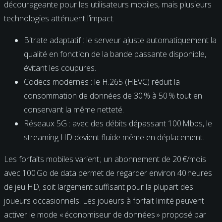
décourageante pour les utilisateurs mobiles, mais plusieurs
technologies atténuent l’impact.
Bitrate adaptatif : le serveur ajuste automatiquement la
qualité en fonction de la bande passante disponible,
évitant les coupures.
Codecs modernes : le H.265 (HEVC) réduit la
consommation de données de 30 % à 50 % tout en
conservant la même netteté.
Réseaux 5G : avec des débits dépassant 100 Mbps, le
streaming HD devient fluide même en déplacement.
Les forfaits mobiles varient ; un abonnement de 20 €/mois
avec 100 Go de data permet de regarder environ 40 heures
de jeu HD, soit largement suffisant pour la plupart des
joueurs occasionnels. Les joueurs à forfait limité peuvent
activer le mode « économiseur de données » proposé par