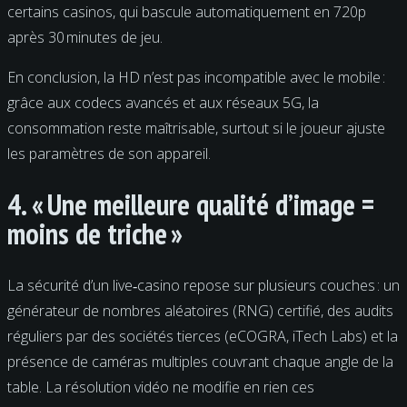
certains casinos, qui bascule automatiquement en 720p
après 30 minutes de jeu.
En conclusion, la HD n’est pas incompatible avec le mobile :
grâce aux codecs avancés et aux réseaux 5G, la
consommation reste maîtrisable, surtout si le joueur ajuste
les paramètres de son appareil.
4. « Une meilleure qualité d’image =
moins de triche »
La sécurité d’un live‑casino repose sur plusieurs couches : un
générateur de nombres aléatoires (RNG) certifié, des audits
réguliers par des sociétés tierces (eCOGRA, iTech Labs) et la
présence de caméras multiples couvrant chaque angle de la
table. La résolution vidéo ne modifie en rien ces