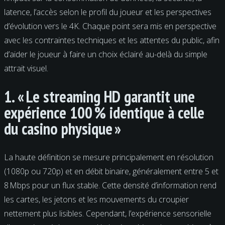
latence, l’accès selon le profil du joueur et les perspectives
d’évolution vers le 4K. Chaque point sera mis en perspective
avec les contraintes techniques et les attentes du public, afin
d’aider le joueur à faire un choix éclairé au-delà du simple
attrait visuel.
1. « Le streaming HD garantit une
expérience 100 % identique à celle
du casino physique »
La haute définition se mesure principalement en résolution
(1080p ou 720p) et en débit binaire, généralement entre 5 et
8 Mbps pour un flux stable. Cette densité d’information rend
les cartes, les jetons et les mouvements du croupier
nettement plus lisibles. Cependant, l’expérience sensorielle