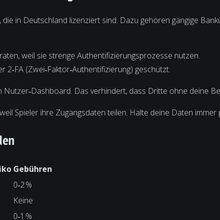
, die in Deutschland lizenziert sind. Dazu gehören gängige Ba
en, weil sie strenge Authentifizierungsprozesse nutzen.
 2‑FA (Zwei‑Faktor‑Authentifizierung) geschützt.
nem Nutzer‑Dashboard. Das verhindert, dass Dritte ohne deine 
il Spieler ihre Zugangsdaten teilen. Halte deine Daten immer p
den
iko
Gebühren
0‑2 %
Keine
0‑1 %