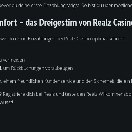
 du deine erste Einzahlung tätigst. So bist du über mögliche
omfort – das Dreigestirn von Realz Casin
wie du deine Einzahlungen bei Realz Casino optimal schützt:
u vermeiden.
l
, um Rückbuchungen vorzubeugen.
, einem freundlichen Kundenservice und der Sicherheit, die ein l
en? Registriere dich bei Realz und teste den Realz Willkommens
wusst!