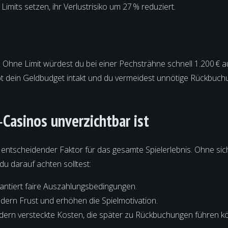
Limits setzen, ihr Verlustrisiko um 27 % reduziert.
egt. Ohne Limit würdest du bei einer Pechsträhne schnell 1.200 €
bt dein Geldbudget intakt und du vermeidest unnötige Rückbuchun
Casinos unverzichtbar ist
in entscheidender Faktor für das gesamte Spielerlebnis. Ohne si
du darauf achten solltest:
rantiert faire Auszahlungsbedingungen.
dern Frust und erhöhen die Spielmotivation.
ern versteckte Kosten, die später zu Rückbuchungen führen k