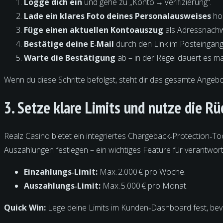
Logge dich ein
und gehe zu „Konto → Verifizierung“.
Lade ein klares Foto deines Personalausweises
ho
Füge einen aktuellen Kontoauszug
als Adressnachw
Bestätige deine E‑Mail
durch den Link im Posteingang
Warte die Bestätigung
ab – in der Regel dauert es m
Wenn du diese Schritte befolgst, steht dir das gesamte Ange
3. Setze klare Limits und nutze die 
Realz Casino bietet ein integriertes Chargeback‑Protection‑Too
Auszahlungen festlegen – ein wichtiges Feature für verantwo
Einzahlungs‑Limit:
Max. 2.000 € pro Woche.
Auszahlungs‑Limit:
Max. 5.000 € pro Monat.
Quick Win:
Lege deine Limits im Kunden‑Dashboard fest, bevo