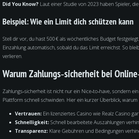
Did You Know?
Laut einer Studie von 2023 haben Spieler, die 
Beispiel: Wie ein Limit dich schützen kann
Stell dir vor, du hast 500 € als wöchentliches Budget festgel
Einzahlung automatisch, sobald du das Limit erreichst. So blei
verlieren.
Warum Zahlungs‑sicherheit bei Online‑
Zahlungs‑sicherheit ist nicht nur ein Nice‑to‑have, sondern e
Plattform schnell schwinden. Hier ein kurzer Überblick, warum 
Vertrauen:
Ein lizenziertes Casino wie Realz Casino ga
Schnelligkeit:
Schnell bearbeitete Auszahlungen verhin
Transparenz:
Klare Gebühren und Bedingungen verhind