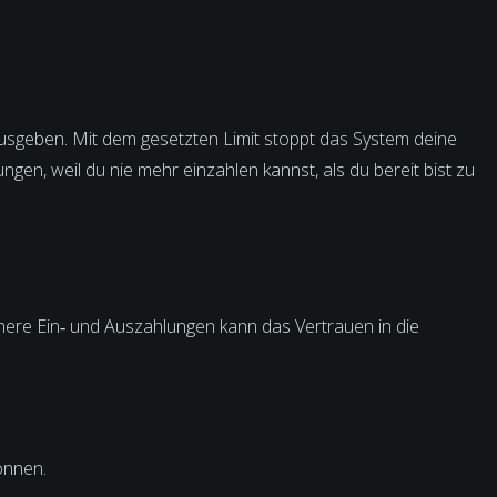
 ausgeben. Mit dem gesetzten Limit stoppt das System deine
gen, weil du nie mehr einzahlen kannst, als du bereit bist zu
chere Ein‑ und Auszahlungen kann das Vertrauen in die
önnen.