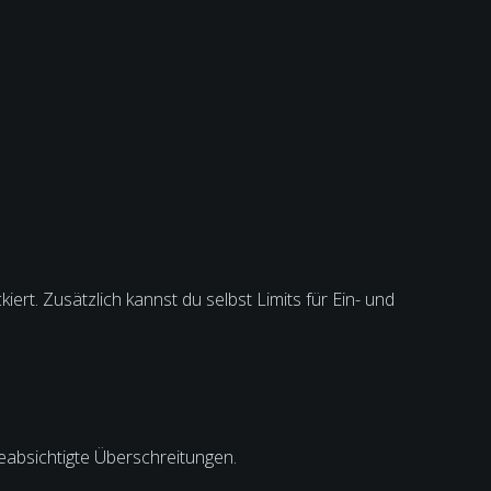
ert. Zusätzlich kannst du selbst Limits für Ein- und
eabsichtigte Überschreitungen.