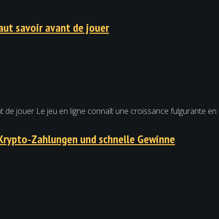
faut savoir avant de jouer
nt de jouer Le jeu en ligne connaît une croissance fulgurante en 
e Krypto‑Zahlungen und schnelle Gewinne