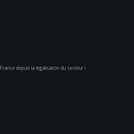
France depuis la légalisation du secteur i