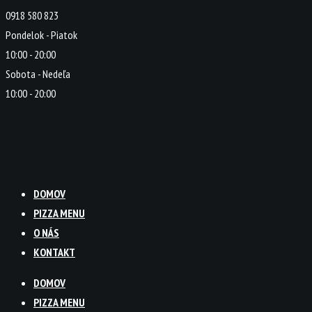
0918 580 823
Pondelok - Piatok
10:00 - 20:00
Sobota - Nedeľa
10:00 - 20:00
DOMOV
PIZZA MENU
O NÁS
KONTAKT
DOMOV
PIZZA MENU