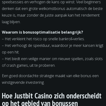
speelsessies en verhogen de kans op winst. Veel beginners
denken dat een grote welkomstbonus automatisch de beste
keuze is, maar zonder de juiste aanpak kan het rendement
laag blijven.
Waarom is bonusoptimalisatie belangrijk?
– Het verkleint het risico op snelle bankroll‑verlies.
– Het verhoogt de speelduur, waardoor je meer kansen krijgt
op een hit.
– Het biedt een veilige manier om nieuwe spellen, zoals slots
of crash games, uit te proberen.
Een goed doordachte strategie maakt van elke bonus een
winstgevende investering.
Hoe Justbit Casino zich onderscheidt
op het gebied van bonussen