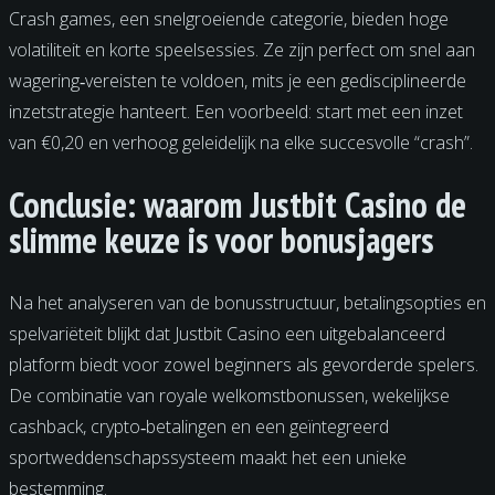
Crash games, een snelgroeiende categorie, bieden hoge
volatiliteit en korte speelsessies. Ze zijn perfect om snel aan
wagering‑vereisten te voldoen, mits je een gedisciplineerde
inzetstrategie hanteert. Een voorbeeld: start met een inzet
van €0,20 en verhoog geleidelijk na elke succesvolle “crash”.
Conclusie: waarom Justbit Casino de
slimme keuze is voor bonusjagers
Na het analyseren van de bonusstructuur, betalingsopties en
spelvariëteit blijkt dat Justbit Casino een uitgebalanceerd
platform biedt voor zowel beginners als gevorderde spelers.
De combinatie van royale welkomstbonussen, wekelijkse
cashback, crypto‑betalingen en een geïntegreerd
sportweddenschapssysteem maakt het een unieke
bestemming.