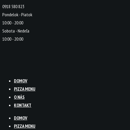
0918 580 823
Pondelok - Piatok
10:00 - 20:00
Sobota - Nedeľa
10:00 - 20:00
DOMOV
PIZZA MENU
O NÁS
KONTAKT
DOMOV
PIZZA MENU