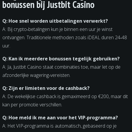
bonussen bij Justbit Casino
Q: Hoe snel worden uitbetalingen verwerkt?
A: Bij crypto‑betalingen kun je binnen een uur je winst
ontvangen. Traditionele methoden zoals iDEAL duren 24‑48
uur.
Q: Kan ik meerdere bonussen tegelijk gebruiken?
A: Ja, Justbit Casino staat combinaties toe, maar let op de
afzonderlijke wagering‑vereisten.
Q: Zijn er limieten voor de cashback?
A: De wekelijkse cashback is gemaximeerd op €200, maar dit
kan per promotie verschillen.
Q: Hoe meld ik me aan voor het VIP‑programma?
A: Het VIP‑programma is automatisch, gebaseerd op je