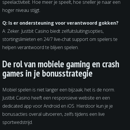
speelactiviteit. Hoe meer je speelt, hoe sneller je naar een
hoger niveau stijgt.
Q: Is er ondersteuning voor verantwoord gokken?
A: Zeker. Justbit Casino biedt zelfuitsluitingsopties,
stortingslimieten en 24/7 live‑chat support om spelers te
helpen verantwoord te blijven spelen.
De rol van mobiele gaming en crash
games in je bonusstrategie
Mobiel spelen is niet langer een bijzaak; het is de norm.
Justbit Casino heeft een responsieve website en een
dedicated app voor Android en iOS. Hierdoor kun je je
bonusacties overal uitvoeren, zelfs tijdens een live
sportwedstrijd.