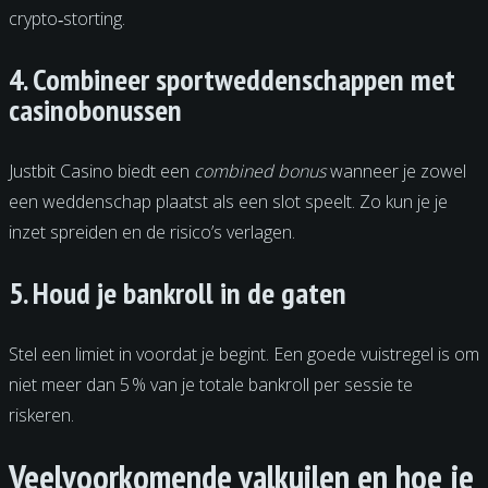
crypto‑storting.
4. Combineer sportweddenschappen met
casinobonussen
Justbit Casino biedt een
combined bonus
wanneer je zowel
een weddenschap plaatst als een slot speelt. Zo kun je je
inzet spreiden en de risico’s verlagen.
5. Houd je bankroll in de gaten
Stel een limiet in voordat je begint. Een goede vuistregel is om
niet meer dan 5 % van je totale bankroll per sessie te
riskeren.
Veelvoorkomende valkuilen en hoe je