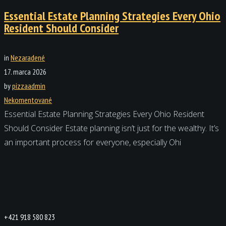
Essential Estate Planning Strategies Every Ohio
Resident Should Consider
in
Nezaradené
17. marca 2026
by
pizzaadmin
Nekomentované
Essential Estate Planning Strategies Every Ohio Resident
Should Consider Estate planning isn’t just for the wealthy. It’s
an important process for everyone, especially Ohi
+421 918 580 823