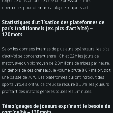
exigence d’instantanéité crée une pression sur les
opérateurs pour offrir un catalogue toujours actif.
Statistiques d’utilisation des plateformes de
paris traditionnels (ex. pics d’activité) –
120 mots
Selon les données internes de plusieurs opérateurs, les pics
d’activité se concentrent entre 18 h et 22 h les jours de
match, avec un pic moyen de 2,3 millions de mises par heure.
En dehors de ces créneaux, le volume chute à 0,7 million, soit
une baisse de 70 %. Les plateformes qui ont introduit des
sports virtuels ont vu ce creux se réduire à 30 %, les joueurs
profitant des matchs générés toutes les 5 minutes.
Témoignages de joueurs exprimant le besoin de
continuité – 130 mots