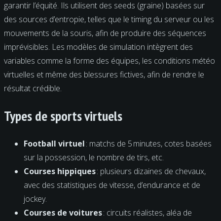
garantir l’équité. Ils utilisent des seeds (graine) basées sur
des sources d’entropie, telles que le timing du serveur ou les
mouvements de la souris, afin de produire des séquences
imprévisibles. Les modèles de simulation intègrent des
variables comme la forme des équipes, les conditions météo
virtuelles et même des blessures fictives, afin de rendre le
résultat crédible.
Types de sports virtuels
Football virtuel
: matchs de 5 minutes, cotes basées
sur la possession, le nombre de tirs, etc.
Courses hippiques
: plusieurs dizaines de chevaux,
avec des statistiques de vitesse, d’endurance et de
jockey.
Courses de voitures
: circuits réalistes, aléa de