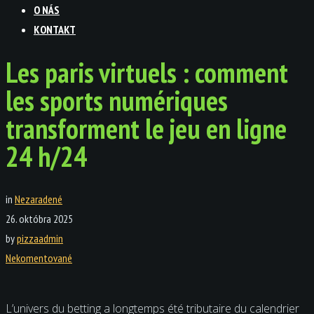
O NÁS
KONTAKT
Les paris virtuels : comment
les sports numériques
transforment le jeu en ligne
24 h/24
in
Nezaradené
26. októbra 2025
by
pizzaadmin
Nekomentované
L’univers du betting a longtemps été tributaire du calendrier