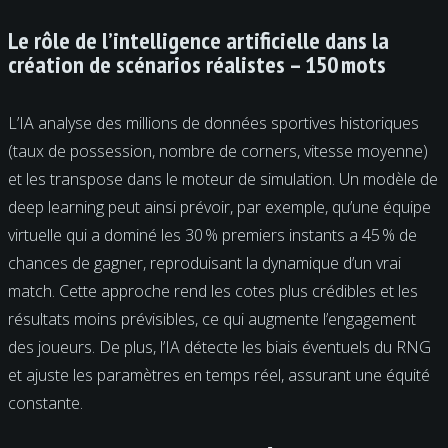
Le rôle de l’intelligence artificielle dans la
création de scénarios réalistes – 150 mots
L’IA analyse des millions de données sportives historiques
(taux de possession, nombre de corners, vitesse moyenne)
et les transpose dans le moteur de simulation. Un modèle de
deep learning peut ainsi prévoir, par exemple, qu’une équipe
virtuelle qui a dominé les 30 % premiers instants a 45 % de
chances de gagner, reproduisant la dynamique d’un vrai
match. Cette approche rend les cotes plus crédibles et les
résultats moins prévisibles, ce qui augmente l’engagement
des joueurs. De plus, l’IA détecte les biais éventuels du RNG
et ajuste les paramètres en temps réel, assurant une équité
constante.