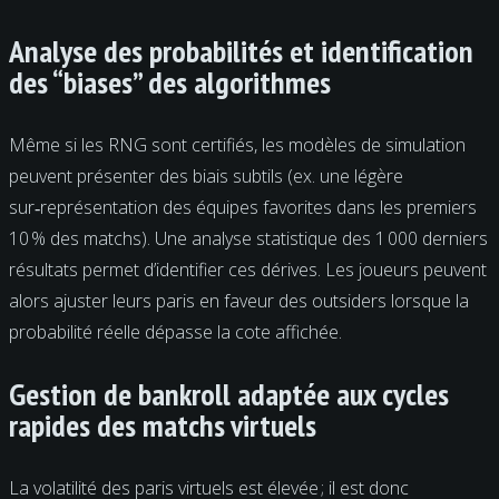
Analyse des probabilités et identification
des “biases” des algorithmes
Même si les RNG sont certifiés, les modèles de simulation
peuvent présenter des biais subtils (ex. une légère
sur‑représentation des équipes favorites dans les premiers
10 % des matchs). Une analyse statistique des 1 000 derniers
résultats permet d’identifier ces dérives. Les joueurs peuvent
alors ajuster leurs paris en faveur des outsiders lorsque la
probabilité réelle dépasse la cote affichée.
Gestion de bankroll adaptée aux cycles
rapides des matchs virtuels
La volatilité des paris virtuels est élevée ; il est donc