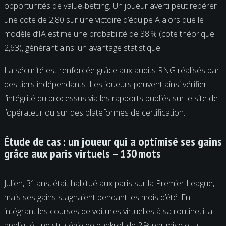
opportunités de value‑betting. Un joueur averti peut repérer
une cote de 2,80 sur une victoire d’équipe A alors que le
modèle d’IA estime une probabilité de 38 % (cote théorique
2,63), générant ainsi un avantage statistique.
La sécurité est renforcée grâce aux audits RNG réalisés par
des tiers indépendants. Les joueurs peuvent ainsi vérifier
l’intégrité du processus via les rapports publiés sur le site de
l’opérateur ou sur des plateformes de certification.
Étude de cas : un joueur qui a optimisé ses gains
grâce aux paris virtuels – 130 mots
Julien, 31 ans, était habitué aux paris sur la Premier League,
mais ses gains stagnaient pendant les mois d’été. En
intégrant les courses de voitures virtuelles à sa routine, il a
appliqué une stratégie de bankroll de 2 % par mise et a