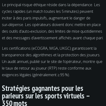
Le principal risque éthique réside dans la dépendance. Les
cycles rapides (un match toutes les 5 minutes) peuvent
inciter à des paris impulsifs, augmentant le danger de
sur‑dépense. Les opérateurs doivent donc mettre en place
des outils d’auto‑exclusion, des limites de mise quotidiennes
et des messages d’avertissement affichés avant chaque pari.
Les certifications (eCOGRA, MGA, UKGC) garantissent la
transparence des algorithmes et la protection des joueurs.
Un audit annuel, publié sur le site de l’opérateur, montre que
le taux de retour au joueur (RTP) reste conforme aux
exigences légales (généralement ≥ 95 %).
Stratégies gagnantes pour les
parieurs sur les sports virtuels –
350 mots