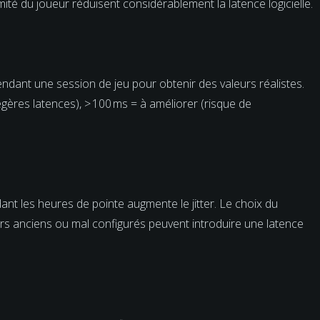
mité du joueur réduisent considérablement la latence logicielle.
endant une session de jeu pour obtenir des valeurs réalistes.
légères latences), > 100 ms = à améliorer (risque de
ant les heures de pointe augmente le jitter. Le choix du
eurs anciens ou mal configurés peuvent introduire une latence