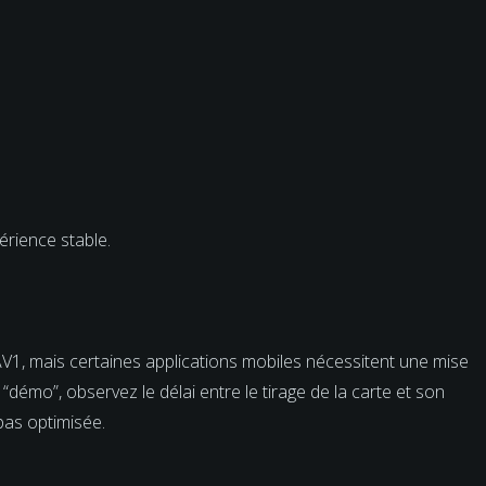
érience stable.
AV1, mais certaines applications mobiles nécessitent une mise
démo”, observez le délai entre le tirage de la carte et son
pas optimisée.