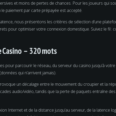
immersives et moins de pertes de chances. Pour les joueurs qui s
 le paiement par carte prépayée est accepté.
 latence, nous présentons les critères de sélection d’une platef
ets pour optimiser votre connexion domestique. Suivez le fil : c
ve Casino – 320 mots
pour parcourir le réseau, du serveur du casino jusqu’à votre app
s (données qui n’arrivent jamais).
ovoque un décalage entre le mouvement du croupier et la répons
saccades audio/vidéo, tandis que la perte de paquets entraîne des
ion Internet et de la distance jusqu’au serveur, de la latence logi