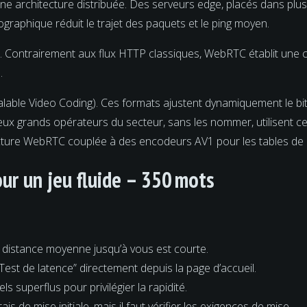
 architecture distribuée. Des serveurs edge, placés dans plusieu
éographique réduit le trajet des paquets et le ping moyen.
el. Contrairement aux flux HTTP classiques, WebRTC établit une 
.
able Video Coding). Ces formats ajustent dynamiquement le bitr
ux grands opérateurs du secteur, sans les nommer, utilisent ces
ucture WebRTC couplée à des encodeurs AV1 pour les tables de r
our un jeu fluide – 350 mots
la distance moyenne jusqu’à vous est courte.
“Test de latence” directement depuis la page d’accueil.
ls superflus pour privilégier la rapidité.
 de mise initiale, mais il faut vérifier les exigences de mise.