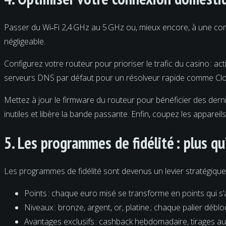
Passer du Wi‑Fi 2,4 GHz au 5 GHz ou, mieux encore, à une con
négligeable.
Configurez votre routeur pour prioriser le trafic du casino : a
serveurs DNS par défaut pour un résolveur rapide comme Cloud
Mettez à jour le firmware du routeur pour bénéficier des dernièr
inutiles et libère la bande passante. Enfin, coupez les appare
5. Les programmes de fidélité : plus q
Les programmes de fidélité sont devenus un levier stratégique p
Points : chaque euro misé se transforme en points qui s
Niveaux : bronze, argent, or, platine ; chaque palier d
Avantages exclusifs : cashback hebdomadaire, tirages au