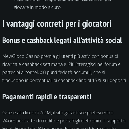
giocare in modo sicuro.
I vantaggi concreti per i giocatori
Bonus e cashback legati all’attività social
NewGioco Casino premia gli utenti più attivi con bonus di
ricarica e cashback settimanale. Più interagisci nei forum e
partecipi ai tornei, più punti fedeltà accumuli, che si
traducono in percentuali di cashback fino al 15 % sui depositi.
Pagamenti rapidi e trasparenti
Grazie alla licenza ADM, il sito garantisce prelievi entro
24 ore per carte di credito e portafogli elettronici. Il supporto
live è disponibile 24/7 e risponde in meno di 5 minuti alle