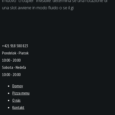
il nuovo “croupier” invisibile: determina se una rotazione di
una slot avviene in modo fluido o se il gi
+421 918 580 823
Pondelok - Piatok
10:00 - 20:00
Sobota - Nedeľa
10:00 - 20:00
Domov
Pizza menu
O nás
Kontakt