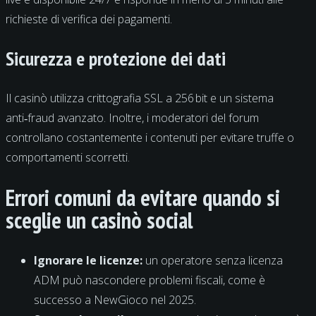
richieste di verifica dei pagamenti.
Sicurezza e protezione dei dati
Il casinò utilizza crittografia SSL a 256 bit e un sistema
anti‑fraud avanzato. Inoltre, i moderatori del forum
controllano costantemente i contenuti per evitare truffe o
comportamenti scorretti.
Errori comuni da evitare quando si
sceglie un casinò social
Ignorare le licenze:
un operatore senza licenza
ADM può nascondere problemi fiscali, come è
successo a NewGioco nel 2025.