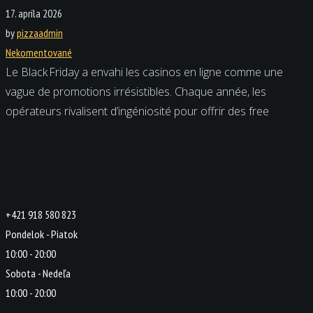
17. apríla 2026
by
pizzaadmin
Nekomentované
Le Black Friday a envahi les casinos en ligne comme une
vague de promotions irrésistibles. Chaque année, les
opérateurs rivalisent d’ingéniosité pour offrir des free
+421 918 580 823
Pondelok - Piatok
10:00 - 20:00
Sobota - Nedeľa
10:00 - 20:00