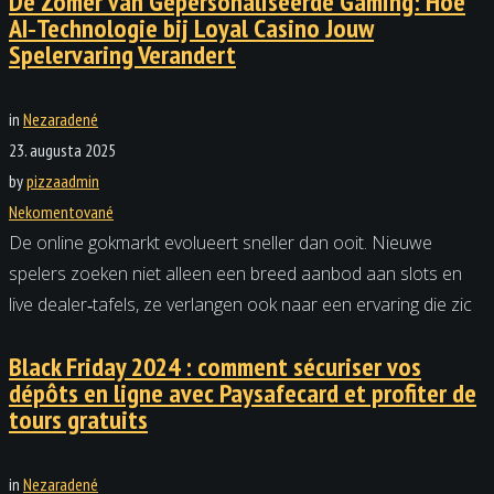
De Zomer van Gepersonaliseerde Gaming: Hoe
AI‑Technologie bij Loyal Casino Jouw
Spelervaring Verandert
in
Nezaradené
23. augusta 2025
by
pizzaadmin
Nekomentované
De online gokmarkt evolueert sneller dan ooit. Nieuwe
spelers zoeken niet alleen een breed aanbod aan slots en
live dealer‑tafels, ze verlangen ook naar een ervaring die zic
Black Friday 2024 : comment sécuriser vos
dépôts en ligne avec Paysafecard et profiter de
tours gratuits
in
Nezaradené