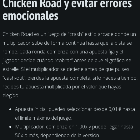
Chicken Road y evitar errores
emocionales
Chicken Road es un juego de “crash” estilo arcade donde un
multiplicador sube de forma continua hasta que la pista se
rompe. Cada ronda comienza con una apuesta fija y el
jugador decide cuándo “cobrar” antes de que el gráfico se
estrelle. Si el multiplicador se detiene antes de que pulses
“cash‑out”, pierdes la apuesta completa; si lo haces a tiempo,
recibes tu apuesta multiplicada por el valor que hayas
elegido.
Apuesta inicial: puedes seleccionar desde 0,01 € hasta
el límite máximo del juego.
Multiplicador: comienza en 1,00x y puede llegar hasta
50x o más, dependiendo de la versión.