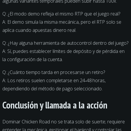
algunas variantes temporales pueden subir hasta 100x.
Q: ¿El modo demo refleja el mismo RTP que el juego real?
A: El demo simula la misma mecánica, pero el RTP solo se
aplica cuando apuestas dinero real.
Q: ¿Hay alguna herramienta de autocontrol dentro del juego?
A: Sí, puedes establecer límites de depósito y de pérdida en
la configuración de la cuenta.
Q: ¿Cuánto tiempo tarda en procesarse un retiro?
A: Los retiros suelen completarse en 24‑48 horas,
dependiendo del método de pago seleccionado.
Conclusión y llamada a la acción
Dominar Chicken Road no se trata solo de suerte; requiere
entender la mecánica, gestionar el bankroll y controlar las