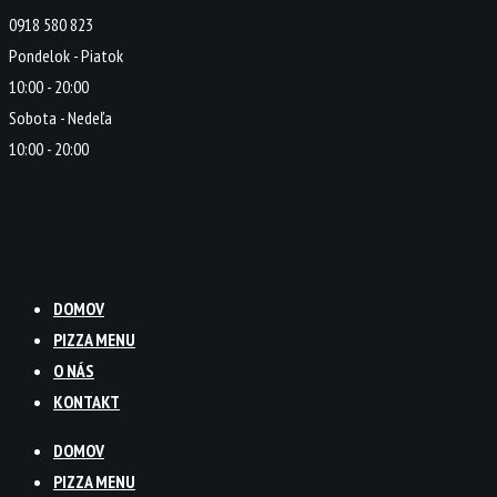
0918 580 823
Pondelok - Piatok
10:00 - 20:00
Sobota - Nedeľa
10:00 - 20:00
DOMOV
PIZZA MENU
O NÁS
KONTAKT
DOMOV
PIZZA MENU