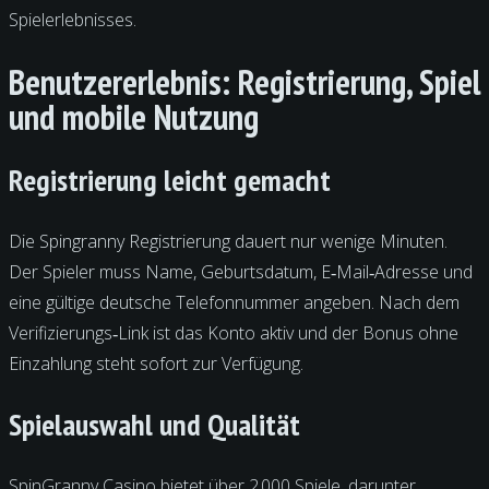
Spielerlebnisses.
Benutzererlebnis: Registrierung, Spiel
und mobile Nutzung
Registrierung leicht gemacht
Die Spingranny Registrierung dauert nur wenige Minuten.
Der Spieler muss Name, Geburtsdatum, E‑Mail‑Adresse und
eine gültige deutsche Telefonnummer angeben. Nach dem
Verifizierungs‑Link ist das Konto aktiv und der Bonus ohne
Einzahlung steht sofort zur Verfügung.
Spielauswahl und Qualität
SpinGranny Casino bietet über 2 000 Spiele, darunter