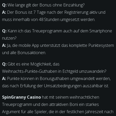
Q:
Wie lange gilt der Bonus ohne Einzahlung?
A:
Der Bonus ist 7 Tage nach der Registrierung aktiv und
muss innerhalb von 48 Stunden umgesetzt werden.
Q:
Kann ich das Treueprogramm auch auf dem Smartphone
nutzen?
A:
Ja, die mobile App unterstützt das komplette Punktesystem
und alle Bonusaktionen.
Q:
Gibt es eine Möglichkeit, das
Weihnachts‑Punkte‑Guthaben in Echtgeld umzuwandeln?
A:
Punkte können in Bonusguthaben umgewandelt werden,
das nach Erfüllung der Umsatzbedingungen auszahlbar ist.
SpinGranny Casino
hat mit seinem weihnachtlichen
Treueprogramm und den attraktiven Boni ein starkes
Argument für alle Spieler, die in der festlichen Jahreszeit nach