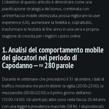
L’obiettivo di questo articolo è dimostrare come una
pianificazione strategica dei bonus, combinata con
un’interfaccia mobile ottimizzata, possa migliorare la user
experience (UX), aumentare la fedeltà e, soprattutto,
trasformare le festività di fine anno in una vera e propria
stagione di crescita per i migliori casino online.
1. Analisi del comportamento mobile
dei giocatori nel periodo di
Capodanno — ≈ 280 parole
Durante le settimane che precedono il 31 dicembre, i dati di
traffico mostrano tre picchi distinti: la vigilia (20:00‑23:00), la
mezzanotte (00:00‑02:00) e il primo giorno dell’anno
(10:00‑14:00). Gli utenti più attivi sono nella fascia 25‑44 anni,
con una leggera prevalenza maschile (58 %). I dispositivi più