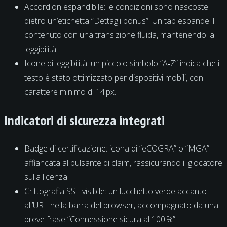
Accordion espandibile: le condizioni sono nascoste
dietro un’etichetta “Dettagli bonus”. Un tap espande il
contenuto con una transizione fluida, mantenendo la
leggibilità.
Icone di leggibilità: un piccolo simbolo “A‑Z” indica che il
testo è stato ottimizzato per dispositivi mobili, con
carattere minimo di 14 px.
Indicatori di sicurezza integrati
Badge di certificazione: icona di “eCOGRA” o “MGA”
affiancata al pulsante di claim, rassicurando il giocatore
sulla licenza.
Crittografia SSL visibile: un lucchetto verde accanto
all’URL nella barra del browser, accompagnato da una
breve frase “Connessione sicura al 100 %”.