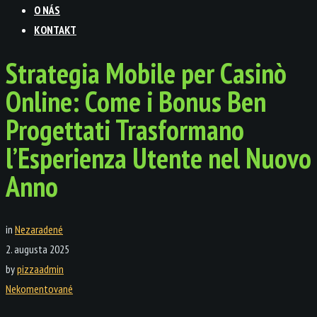
O NÁS
KONTAKT
Strategia Mobile per Casinò
Online: Come i Bonus Ben
Progettati Trasformano
l’Esperienza Utente nel Nuovo
Anno
in
Nezaradené
2. augusta 2025
by
pizzaadmin
Nekomentované