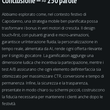
Conclusione — ≈ 250 parole
Abbiamo esplorato come, nel contesto festivo di
Capodanno, una strategia mobile ben pianificata possa
trasformare i bonus in veri motori di crescita. Il design
touch‑first, con pulsanti grandi e micro‑animazioni,
garantisce un’interazione fluida; la personalizzazione in
tempo reale, alimentata da AI, rende ogni offerta rilevante
per il singolo giocatore. La gamification aggiunge una
dimensione ludica che incentiva la partecipazione, mentre i
test A/B assicurano che ogni elemento dell’interfaccia sia
ottimizzato per massimizzare CTR, conversione e tempo di
permanenza. Infine, la sicurezza e la trasparenza,
presentate in modo chiaro su schermi piccoli, costruiscono
la fiducia necessaria per mantenere i clienti anche dopo le
festività.