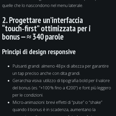
quelle che lo nascondono nel menu laterale.
2. Progettare un’interfaccia
“touch‑first” ottimizzata per i
bonus — ≈ 340 parole
Principi di design responsive
Pulsanti grandi: almeno 48 px di altezza per garantire
un tap preciso anche con dita grandi.
Gerarchia visiva: utilizzo di tipografia bold per il valore
del bonus (es. “+100 % fino a €200”) e font più leggero
per le condizioni.
Micro‑animazioni: brevi effetti di “pulse” o “shake”
quando il bonus è in scadenza, aumentano la