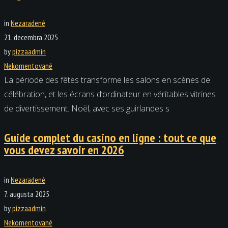
in
Nezaradené
21. decembra 2025
by
pizzaadmin
Nekomentované
La période des fêtes transforme les salons en scènes de
célébration, et les écrans d’ordinateur en véritables vitrines
de divertissement. Noël, avec ses guirlandes s
Guide complet du casino en ligne : tout ce que
vous devez savoir en 2026
in
Nezaradené
7. augusta 2025
by
pizzaadmin
Nekomentované