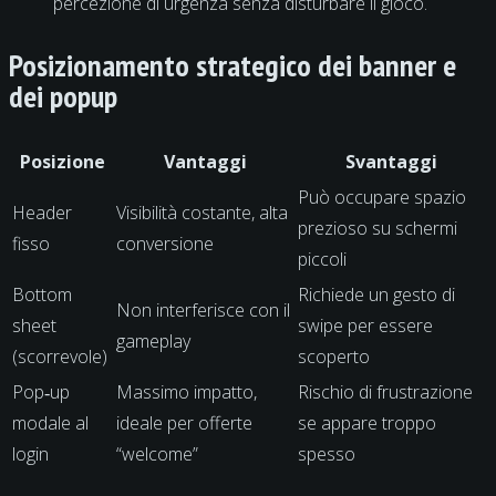
percezione di urgenza senza disturbare il gioco.
Posizionamento strategico dei banner e
dei popup
Posizione
Vantaggi
Svantaggi
Può occupare spazio
Header
Visibilità costante, alta
prezioso su schermi
fisso
conversione
piccoli
Bottom
Richiede un gesto di
Non interferisce con il
sheet
swipe per essere
gameplay
(scorrevole)
scoperto
Pop‑up
Massimo impatto,
Rischio di frustrazione
modale al
ideale per offerte
se appare troppo
login
“welcome”
spesso