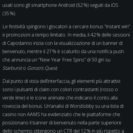
usati sono gli smartphone Android (62 %) seguiti da iOS
(35 %).
Le festività spingono i giocatori a cercare bonus “instant win”
e promozioni a tempo limitato. In media, il 42 % delle sessioni
di Capodanno inizia con la visualizzazione di un banner di
benvenuto, mentre il 27 % è scaturito da una notifica push
che annuncia un “New Year Free Spins” di 50 giri su
Starburst
o
Gonzo’s Quest
.
Dal punto di vista dell’interfaccia, gli elementi più attrattivi
sono i pulsanti di claim con colori contrastanti (rosso o
verde lime) e le icone animate che indicano il conto alla
rovescia del bonus. Un’analisi di Worstlobby su una lista di
casino non AAMS ha evidenziato che le piattaforme che
posizionano il banner di benvenuto nella parte superiore
dello schermo ottengono un CTR del 12 % in più rispetto a