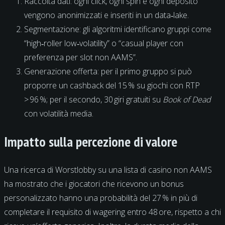
Raccolta dati: ogni click, ogni spin e ogni deposito
vengono anonimizzati e inseriti in un data‑lake.
Segmentazione: gli algoritmi identificano gruppi come
“high‑roller low‑volatility” o “casual player con
preferenza per slot non AAMS”.
Generazione offerta: per il primo gruppo si può
proporre un cashback del 15 % su giochi con RTP
> 96 %; per il secondo, 30 giri gratuiti su
Book of Dead
con volatilità media.
Impatto sulla percezione di valore
Una ricerca di Worstlobby su una lista di casino non AAMS
ha mostrato che i giocatori che ricevono un bonus
personalizzato hanno una probabilità del 27 % in più di
completare il requisito di wagering entro 48 ore, rispetto a chi