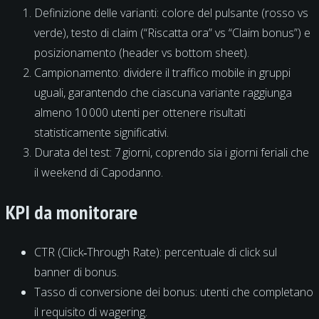
Definizione delle varianti: colore del pulsante (rosso vs
verde), testo di claim (“Riscatta ora” vs “Claim bonus”) e
posizionamento (header vs bottom sheet).
Campionamento: dividere il traffico mobile in gruppi
uguali, garantendo che ciascuna variante raggiunga
almeno 10 000 utenti per ottenere risultati
statisticamente significativi.
Durata del test: 7 giorni, coprendo sia i giorni feriali che
il weekend di Capodanno.
KPI da monitorare
CTR (Click‑Through Rate): percentuale di click sul
banner di bonus.
Tasso di conversione dei bonus: utenti che completano
il requisito di wagering.