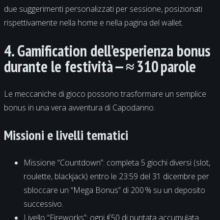
due suggerimenti personalizzati per sessione, posizionati
rispettivamente nella home e nella pagina del wallet.
4. Gamification dell’esperienza bonus
durante le festività — ≈ 310 parole
Le meccaniche di gioco possono trasformare un semplice
bonus in una vera avventura di Capodanno.
Missioni e livelli tematici
Missione “Countdown”: completa 5 giochi diversi (slot,
roulette, blackjack) entro le 23:59 del 31 dicembre per
sbloccare un “Mega Bonus” di 200 % su un deposito
successivo.
Livello “Fireworks”: ogni €50 di puntata accumulata