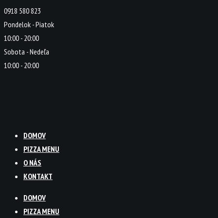
0918 580 823
Pondelok - Piatok
10:00 - 20:00
Sobota - Nedeľa
10:00 - 20:00
DOMOV
PIZZA MENU
O NÁS
KONTAKT
DOMOV
PIZZA MENU