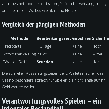
Zahlungsmethoden: Kreditkarten, Sofortüberweisung, Trustly
und mehrere E‑Wallets wie Skrill und Neteller.
Vergleich der gängigen Methoden
Methode
Bearbeitungszeit
Gebühren
Sicherhe
Kreditkarte
1‑3 Tage
Keine
Hoch
Sofortüberweisung
24 Std.
Keine
Mittel
E‑Wallet (Skrill)
Stunden
Keine
Hoch
Die schnellen Auszahlungszeiten bei E‑Wallets machen das
Casino besonders attraktiv für Spieler, die nicht lange auf ihr
Geld warten wollen.
Verantwortungsvolles Spielen – ein
integraler Bestandteil