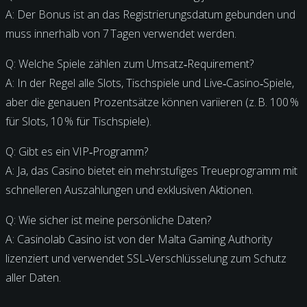
A: Der Bonus ist an das Registrierungsdatum gebunden und
muss innerhalb von 7 Tagen verwendet werden.
Q: Welche Spiele zählen zum Umsatz‑Requirement?
A: In der Regel alle Slots, Tischspiele und Live‑Casino‑Spiele,
aber die genauen Prozentsätze können variieren (z. B. 100 %
für Slots, 10 % für Tischspiele).
Q: Gibt es ein VIP‑Programm?
A: Ja, das Casino bietet ein mehrstufiges Treueprogramm mit
schnelleren Auszahlungen und exklusiven Aktionen.
Q: Wie sicher ist meine persönliche Daten?
A: Casinolab Casino ist von der Malta Gaming Authority
lizenziert und verwendet SSL‑Verschlüsselung zum Schutz
aller Daten.