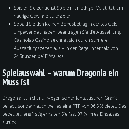
Spielen Sie zunächst Spiele mit niedriger Volatilität, um
häufige Gewinne zu erzielen.
Sobald Sie den kleinen Bonusbetrag in echtes Geld
umgewandelt haben, beantragen Sie die Auszahlung.
Casinolab Casino zeichnet sich durch schnelle
Auszahlungszeiten aus – in der Regel innerhalb von
24 Stunden bei E‑Wallets.
Spielauswahl – warum Dragonia ein
Muss ist
Dragonia ist nicht nur wegen seiner fantastischen Grafik
beliebt, sondern auch weil es eine RTP von 96,5 % bietet. Das
bedeutet, langfristig erhalten Sie fast 97 % Ihres Einsatzes
zurück.