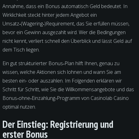
Annahme, dass ein Bonus automatisch Geld bedeutet. In
Wirklichkeit steckt hinter jedem Angebot ein
Umsatz‑(Wagering‑)Requirement, das Sie erfüllen müssen,
bevor ein Gewinn ausgezahlt wird. Wer die Bedingungen
nicht kennt, verliert schnell den Überblick und lässt Geld auf
dem Tisch liegen.
Ein gut strukturierter Bonus‑Plan hilft Ihnen, genau zu
wissen, welche Aktionen sich lohnen und wann Sie am
besten ein- oder auszahlen. Im Folgenden erklären wir
Schritt für Schritt, wie Sie die Willkommensangebote und das
Bonus‑ohne‑Einzahlung‑Programm von Casinolab Casino
optimal nutzen.
Der Einstieg: Registrierung und
erster Bonus