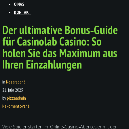
O NÁS
KONTAKT
Der ultimative Bonus‑Guide
für Casinolab Casino: So
holen Sie das Maximum aus
Ihren Einzahlungen
in
Nezaradené
21. júla 2025
by
pizzaadmin
Nekomentované
Viele Spieler starten ihr Online‑Casino‑Abenteuer mit der