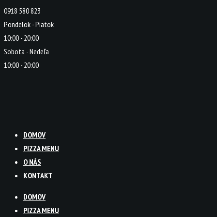
0918 580 823
Pondelok - Piatok
10:00 - 20:00
Sobota - Nedeľa
10:00 - 20:00
DOMOV
PIZZA MENU
O NÁS
KONTAKT
DOMOV
PIZZA MENU