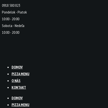
0918 580 823
Pondelok - Piatok
10:00 - 20:00
Sobota - Nedeľa
10:00 - 20:00
DOMOV
PIZZA MENU
O NÁS
KONTAKT
DOMOV
PIZZA MENU