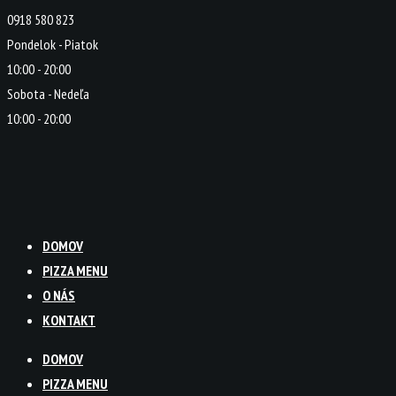
0918 580 823
Pondelok - Piatok
10:00 - 20:00
Sobota - Nedeľa
10:00 - 20:00
DOMOV
PIZZA MENU
O NÁS
KONTAKT
DOMOV
PIZZA MENU