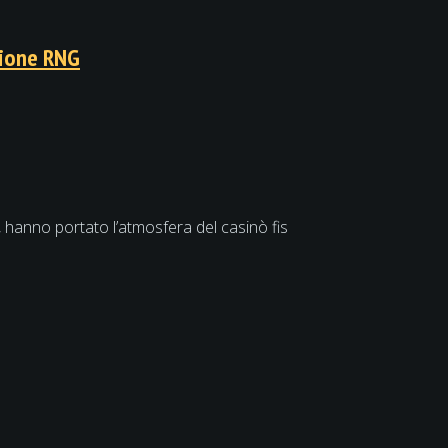
zione RNG
D, hanno portato l’atmosfera del casinò fis