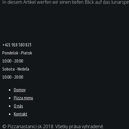
In diesem Artikel werfen wir einen tiefen Blick auf das lunar
+421 918 580 823
Pondelok - Piatok
10:00 - 20:00
Sobota - Nedeľa
10:00 - 20:00
Domov
Pizza menu
O nás
Kontakt
© Pizzanastanici.sk 2018. Všetky práva vyhradené.