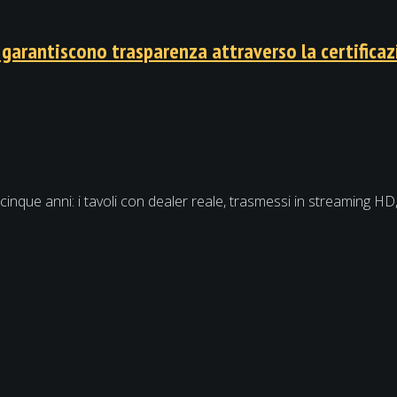
 garantiscono trasparenza attraverso la certifica
 cinque anni: i tavoli con dealer reale, trasmessi in streaming H