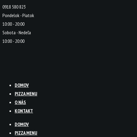
0918 580 823
Pondelok - Piatok
10:00 - 20:00
Sobota - Nedeľa
10:00 - 20:00
DOMOV
PIZZA MENU
O NÁS
KONTAKT
DOMOV
PIZZA MENU