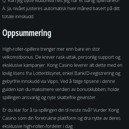
Q: Kan jeg bytte klubbnivå hvis jeg har et dårlig spillmåned?
A: Ja, nivået justeres automatisk hver måned basert på ditt
totale innskudd.
Oppsummering
High‑roller‑spillere trenger mer enn bare en stor
velkomstbonus. De krever rask uttak, personlig support og
eksklusive kampanjer. Kong Casino leverer alt dette med en
lovlig lisens fra Lotteritilsynet, enkel BankID‑registrering og
gebyrfrie innskudd via Vipps. Ved å følge tipsene i denne
guiden kan du maksimere verdien av bonusklubben, holde
spillingen ansvarlig og nyte skattefrie gevinster.
Er du klar for å ta spillingen din til neste nivå? Vurder Kong
Casino som din foretrukne plattform og dra nytte av deres
eksklusive high‑roller‑fordeler i dag.