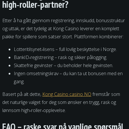
high‑roller‑partner?
Etter å ha gått gjennom registrering, innskudd, bonusstruktur
og uttak, er det tydelig at Kong Casino leverer en komplett
pakke for spillere som satser stort. Plattformen kombinerer:
Lotteritilsynet‑lisens – full lovlig beskyttelse i Norge.
BankID‑registrering – rask og sikker pålogging.
Skattefrie gevinster – du beholder hele gevinsten.
Ingen omsetningskrav – du kan ta ut bonusen med en
gang.
Basert på alt dette,
Kong Casino casino NO
fremstår som
det naturlige valget for deg som ønsker en trygg, rask og
lønnsom high‑roller‑opplevelse.
FAQ – raske svar på vanlige spørsmål