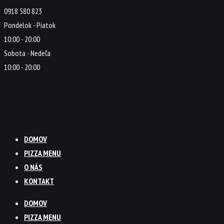
0918 580 823
Pondelok - Piatok
10:00 - 20:00
Sobota - Nedeľa
10:00 - 20:00
DOMOV
PIZZA MENU
O NÁS
KONTAKT
DOMOV
PIZZA MENU