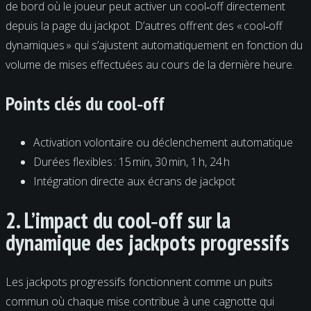
de bord où le joueur peut activer un cool‑off directement
depuis la page du jackpot. D’autres offrent des « cool‑off
dynamiques » qui s’ajustent automatiquement en fonction du
volume de mises effectuées au cours de la dernière heure.
Points clés du cool‑off
Activation volontaire ou déclenchement automatique
Durées flexibles : 15 min, 30 min, 1 h, 24 h
Intégration directe aux écrans de jackpot
2. L’impact du cool‑off sur la
dynamique des jackpots progressifs
Les jackpots progressifs fonctionnent comme un puits
commun où chaque mise contribue à une cagnotte qui