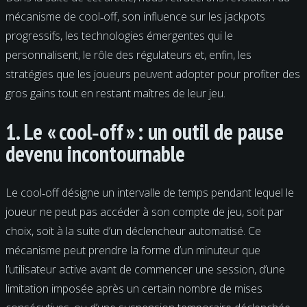
mécanisme de cool‑off, son influence sur les jackpots
progressifs, les technologies émergentes qui le
personnalisent, le rôle des régulateurs et, enfin, les
stratégies que les joueurs peuvent adopter pour profiter des
gros gains tout en restant maîtres de leur jeu.
1. Le « cool‑off » : un outil de pause
devenu incontournable
Le cool‑off désigne un intervalle de temps pendant lequel le
joueur ne peut pas accéder à son compte de jeu, soit par
choix, soit à la suite d’un déclencheur automatisé. Ce
mécanisme peut prendre la forme d’un minuteur que
l’utilisateur active avant de commencer une session, d’une
limitation imposée après un certain nombre de mises