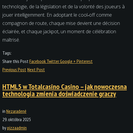
technologie, de la législation et de la volonté des joueurs à
jouer intelligemment. En adoptant le cool‑off comme
compagnon de route, chaque mise devient une décision
éclairée, et chaque jackpot, un moment de célébration
maîtrisé.
Tags:
Share this Post
Facebook
Twitter
Google +
Pinterest
Previous Post
Next Post
HTML5 w Totalcasino Casino – jak nowoczesna
technologia zmienia doświadczenie graczy
in
Nezaradené
29. októbra 2025
by
pizzaadmin