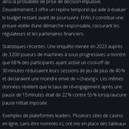
ainsi la probabilité de prise de décision impulsive.
Deuxièmement, il offre un repère temporel qui aide à évaluer
le budget restant avant de poursuivre. Enfin, il constitue une
preuve visible d’une démarche responsable, rassurant les
régulateurs et les partenaires financiers.
Statistiques récentes. Une enquête menée en 2023 auprès
de 3 200 joueurs de machines à sous progressives a montré
que 68 % des participants ayant activé un cool‑off de
30 minutes réduisaient leurs sessions de jeu de plus de 40 %
et déclaraient une moindre envie de « chasing ». Les mêmes
données révèlent que le taux de ré‑engagement après une
pause de 15 minutes était de 22 % contre 55 % lorsqu’aucune
pause n’était imposée.
Exemples de plateformes leaders. Plusieurs sites de casino
en ligne, sans être nommés ici, ont mis en place des tableaux