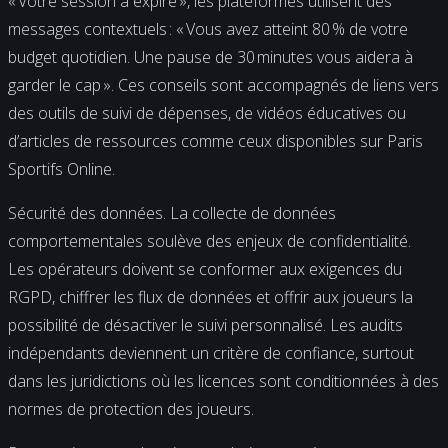
« Votre session a expiré », les plateformes utilisent des
messages contextuels : « Vous avez atteint 80 % de votre
budget quotidien. Une pause de 30 minutes vous aidera à
garder le cap ». Ces conseils sont accompagnés de liens vers
des outils de suivi de dépenses, de vidéos éducatives ou
d’articles de ressources comme ceux disponibles sur Paris
Sportifs Online.
Sécurité des données. La collecte de données
comportementales soulève des enjeux de confidentialité.
Les opérateurs doivent se conformer aux exigences du
RGPD, chiffrer les flux de données et offrir aux joueurs la
possibilité de désactiver le suivi personnalisé. Les audits
indépendants deviennent un critère de confiance, surtout
dans les juridictions où les licences sont conditionnées à des
normes de protection des joueurs.