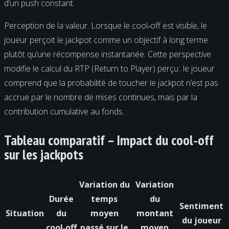
d’un push constant.
Perception de la valeur. Lorsque le cool‑off est visible, le
joueur perçoit le jackpot comme un objectif à long terme
plutôt qu’une récompense instantanée. Cette perspective
modifie le calcul du RTP (Return to Player) perçu : le joueur
comprend que la probabilité de toucher le jackpot n’est pas
accrue par le nombre de mises continues, mais par la
contribution cumulative au fonds.
Tableau comparatif – Impact du cool‑off
sur les jackpots
Variation du
Variation
Durée
temps
du
Sentiment
Situation
du
moyen
montant
du joueur
cool‑off
passé sur le
moyen