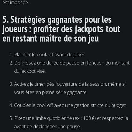
est imposée.
5. Stratégies gagnantes pour les
joueurs : profiter des jackpots tout
en restant maître de son jeu
Planifier le cool‑off avant de jouer
Définissez une durée de pause en fonction du montant
du jackpot visé.
Activez le timer dès l’ouverture de la session, même si
vous êtes en pleine série gagnante.
Coupler le cool‑off avec une gestion stricte du budget
Fixez une limite quotidienne (ex. : 100 €) et respectez‑la
avant de déclencher une pause.