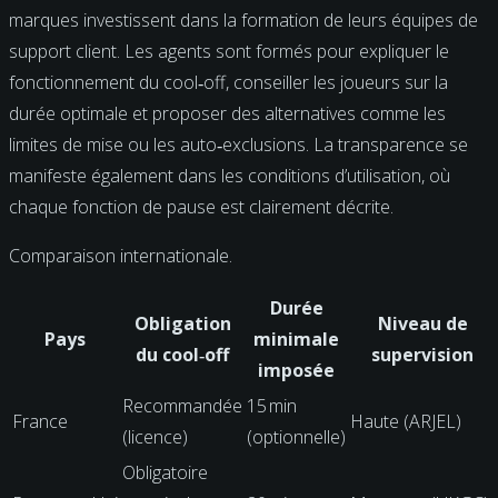
marques investissent dans la formation de leurs équipes de
support client. Les agents sont formés pour expliquer le
fonctionnement du cool‑off, conseiller les joueurs sur la
durée optimale et proposer des alternatives comme les
limites de mise ou les auto‑exclusions. La transparence se
manifeste également dans les conditions d’utilisation, où
chaque fonction de pause est clairement décrite.
Comparaison internationale.
Durée
Obligation
Niveau de
Pays
minimale
du cool‑off
supervision
imposée
Recommandée
15 min
France
Haute (ARJEL)
(licence)
(optionnelle)
Obligatoire